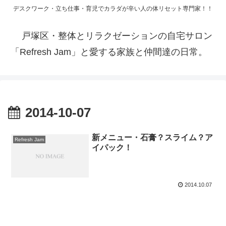
デスクワーク・立ち仕事・育児でカラダが辛い人の体リセット専門家！！
戸塚区・整体とリラクゼーションの自宅サロン
「Refresh Jam」と愛する家族と仲間達の日常。
2014-10-07
新メニュー・石膏？スライム？ア
Refresh Jam
イパック！
2014.10.07