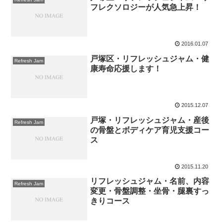
フレクソロジーが人気急上昇！
2016.01.07
戸塚区・リフレッシュジャム・健
Refresh Jam
康寿命応援します！
2015.12.07
戸塚・リフレッシュジャム・産後
Refresh Jam
の骨盤とボディケア育児支援コー
ス
2015.11.20
リフレッシュジャム・名前、内容
Refresh Jam
変更・骨盤調整・坐骨・腿裏すっ
きりコース