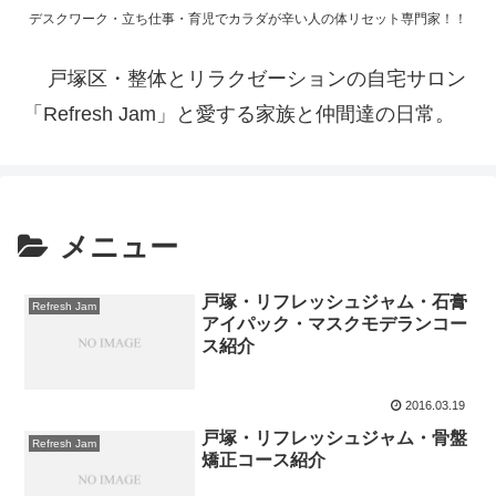
デスクワーク・立ち仕事・育児でカラダが辛い人の体リセット専門家！！
戸塚区・整体とリラクゼーションの自宅サロン
「Refresh Jam」と愛する家族と仲間達の日常。
メニュー
戸塚・リフレッシュジャム・石膏
Refresh Jam
アイパック・マスクモデランコー
ス紹介
2016.03.19
戸塚・リフレッシュジャム・骨盤
Refresh Jam
矯正コース紹介