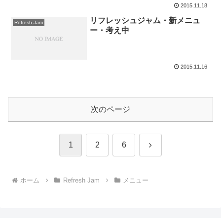
2015.11.18
リフレッシュジャム・新メニュ
Refresh Jam
ー・考え中
2015.11.16
次のページ
次
1
2
6
へ
ホーム
Refresh Jam
メニュー