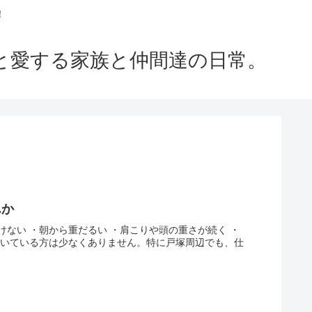
！
m」と愛する家族と仲間達の日常。
んか
ない ・朝から重だるい ・肩こりや頭の重さが続く ・
続いている方は少なくありません。特に戸塚周辺でも、仕