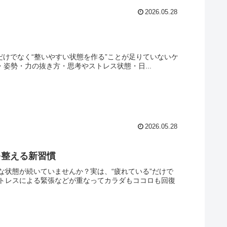
2026.05.28
だけでなく“整いやすい状態を作る”ことが足りていないケ
吸・姿勢・力の抜き方・思考やストレス状態・日...
2026.05.28
を整える新習慣
な状態が続いていませんか？実は、“疲れている”だけで
トレスによる緊張などが重なってカラダもココロも回復