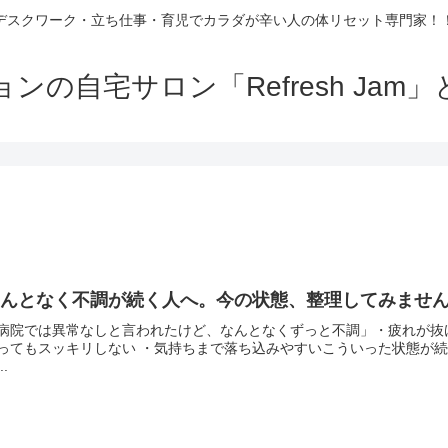
デスクワーク・立ち仕事・育児でカラダが辛い人の体リセット専門家！
の自宅サロン「Refresh Ja
なんとなく不調が続く人へ。今の状態、整理してみませ
病院では異常なしと言われたけど、なんとなくずっと不調」・疲れが抜け
ってもスッキリしない ・気持ちまで落ち込みやすいこういった状態が
..