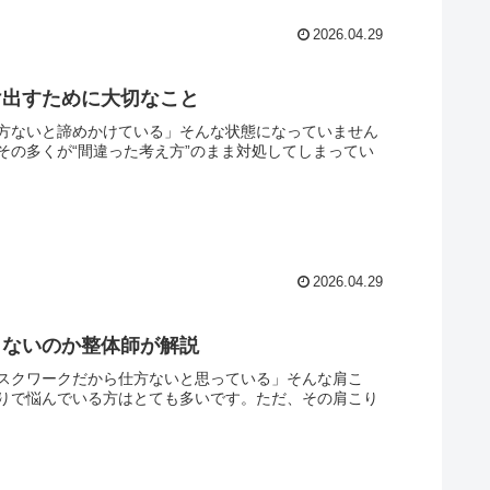
2026.04.29
け出すために大切なこと
方ないと諦めかけている」そんな状態になっていません
その多くが“間違った考え方”のまま対処してしまってい
2026.04.29
らないのか整体師が解説
スクワークだから仕方ないと思っている」そんな肩こ
りで悩んでいる方はとても多いです。ただ、その肩こり