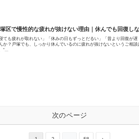
戸塚区で慢性的な疲れが抜けない理由｜休んでも回復し
寝ても疲れが取れない」「休みの日もずっとだるい」「昔より回復が遅
んか？戸塚でも、しっかり休んでいるのに疲れが抜けないというご相談
“...
次のページ
次