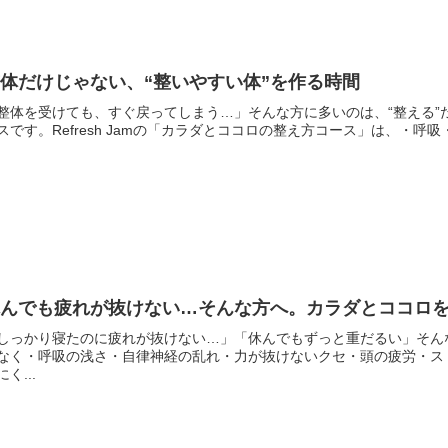
体だけじゃない、“整いやすい体”を作る時間
整体を受けても、すぐ戻ってしまう…」そんな方に多いのは、“整える”
スです。Refresh Jamの「カラダとココロの整え方コース」は、・呼
休んでも疲れが抜けない…そんな方へ。カラダとココロ
しっかり寝たのに疲れが抜けない…」「休んでもずっと重だるい」そん
なく・呼吸の浅さ・自律神経の乱れ・力が抜けないクセ・頭の疲労・ス
にく...