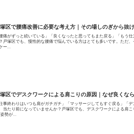
戸塚区で腰痛改善に必要な考え方｜その場しのぎから抜
腰痛がずっと続いている」「良くなったと思ってもまた戻る」「もう仕
？戸塚区でも、慢性的な腰痛で悩んでいる方はとても多いです。ただ、
ケー...
戸塚区でデスクワークによる肩こりの原因｜なぜ良くな
仕事終わりはいつも肩がガチガチ」「マッサージしてもすぐ戻る」「デ
、当たり前になっていませんか？戸塚区でも、デスクワークによる肩こ
“姿勢が...