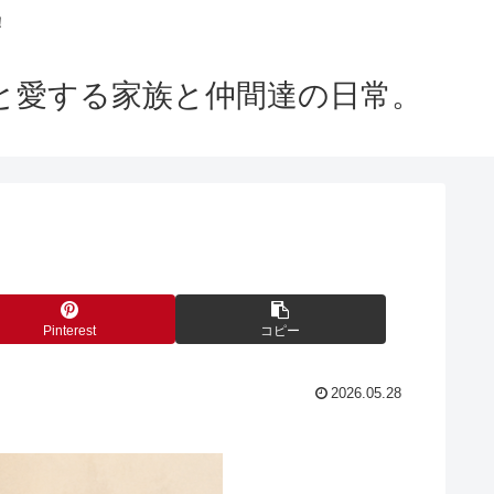
！
m」と愛する家族と仲間達の日常。
Pinterest
コピー
2026.05.28