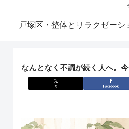
戸塚区・整体とリラクゼーション
なんとなく不調が続く人へ。今
X
Facebook