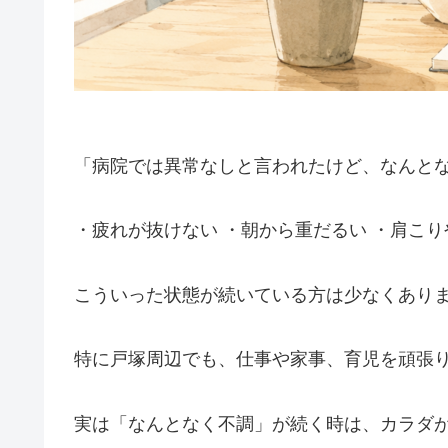
「病院では異常なしと言われたけど、なんと
・疲れが抜けない ・朝から重だるい ・肩こ
こういった状態が続いている方は少なくあり
特に戸塚周辺でも、仕事や家事、育児を頑張
実は「なんとなく不調」が続く時は、カラダ