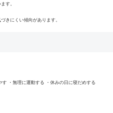
います。
気づきにくい傾向があります。
やす ・無理に運動する ・休みの日に寝だめする