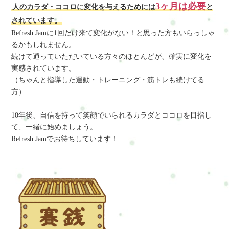
3ヶ月は必要
人のカラダ・ココロに変化を与えるためには
と
されています。
Refresh Jamに1回だけ来て変化がない！と思った方もいらっしゃ
るかもしれません。
続けて通っていただいている方々のほとんどが、確実に変化を
実感されています。
（ちゃんと指導した運動・トレーニング・筋トレも続けてる
方）
10年後、自信を持って笑顔でいられるカラダとココロを目指し
て、一緒に始めましょう。
Refresh Jamでお待ちしています！