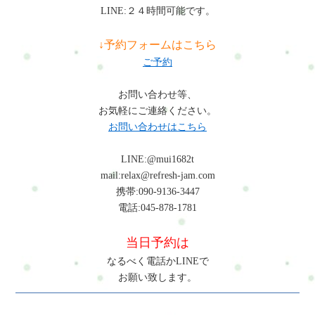
LINE:２４時間可能です。
↓予約フォームはこちら
ご予約
お問い合わせ等、
お気軽にご連絡ください。
お問い合わせはこちら
LINE:@mui1682t
mail:relax@refresh-jam.com
携帯:090-9136-3447
電話:045-878-1781
当日予約は
なるべく電話かLINEで
お願い致します。