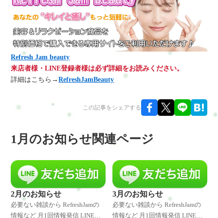
Refresh Jam beauty
来店者様・LINE登録者様は必ず詳細をお読みください。
詳細はこちら→
RefreshJamBeauty
この記事をシェアする
1月のお知らせ関連ページ
2月のお知らせ
3月のお知らせ
必要ない雑談から RefreshJamの
必要ない雑談から RefreshJamの
情報など 月1回情報発信 LINE登
情報など 月1回情報発信 LINE登