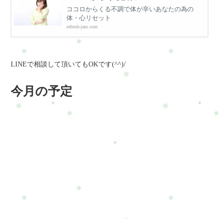
ココロからくる不調で体が辛いあなたの為の
体・心リセット
refresh-jam.com
LINEで相談して頂いてもOKです(^^)/
今月の予定