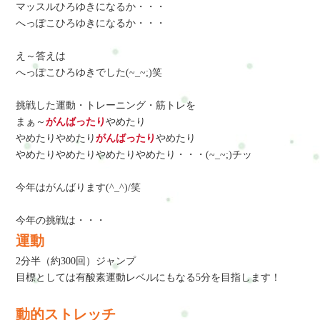
マッスルひろゆきになるか・・・
へっぽこひろゆきになるか・・・
え～答えは
へっぽこひろゆきでした(~_~;)笑
挑戦した運動・トレーニング・筋トレを
まぁ～
がんばったり
やめたり
やめたりやめたり
がんばったり
やめたり
やめたりやめたりやめたりやめたり・・・(~_~;)チッ
今年はがんばります(^_^)/笑
今年の挑戦は・・・
運動
2分半（約300回）ジャンプ
目標としては有酸素運動レベルにもなる5分を目指します！
動的ストレッチ