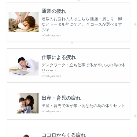
通常の疲れ
通常のお疲れの人はこちら 腰痛・肩こり・脚
などトータル的にケア。 全コースが選べます
(^^)/
refresh-jam.com
仕事による疲れ
デスクワーク・立ち仕事で体が辛い人の為の体
リセット
refresh-jam.com
出産・育児の疲れ
出産・育児で体が辛いあなたの為の体リセット
refresh-jam.com
ココロからくる疲れ