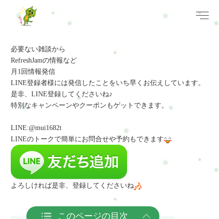
必要ない雑談から
RefreshJamの情報など
月1回情報発信
LINE登録者様には発信したことをいち早くお伝えしています。
是非、LINE登録してくださいね♪
特別なキャンペーンやクーポンもゲットできます。
LINE:@mui1682t
LINEのトークで簡単にお問合せや予約
もできます
よろしければ是非、登録してくださいね
このページの目次