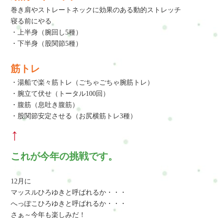
巻き肩やストレートネックに効果のある動的ストレッチ
寝る前にやる
・上半身（腕回し5種）
・下半身（股関節5種）
筋トレ
・湯船で楽々筋トレ（ごちゃごちゃ腕筋トレ）
・腕立て伏せ（トータル100回）
・腹筋（息吐き腹筋）
・股関節安定させる（お尻横筋トレ3種）
↑
これが今年の挑戦です。
12月に
マッスルひろゆきと呼ばれるか・・・
へっぽこひろゆきと呼ばれるか・・・
さぁ～今年も楽しみだ！