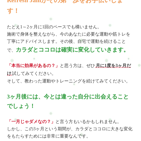
Refresh Jamがその第一歩をお手伝いしま
す！
たとえ1～2ヶ月に1回のペースでも構いません。
施術で身体を整えながら、今のあなたに必要な運動や筋トレを
丁寧にアドバイスします。その後、自宅で運動を続けること
カラダとココロは確実に変化していきます。
で、
「本当に効果があるの？」
と思う方は、ぜひ
月に1度を3ヶ月だ
け
試してみてください。
そして、教わった運動やトレーニングを続けてみてください。
3ヶ月後には、今とは違った自分に出会えること
でしょう！
「一月じゃダメなの？」
と言う方もいるかもしれません。
しかし、この3ヶ月という期間が、カラダとココロに大きな変化
をもたらすためには非常に重要なんです。