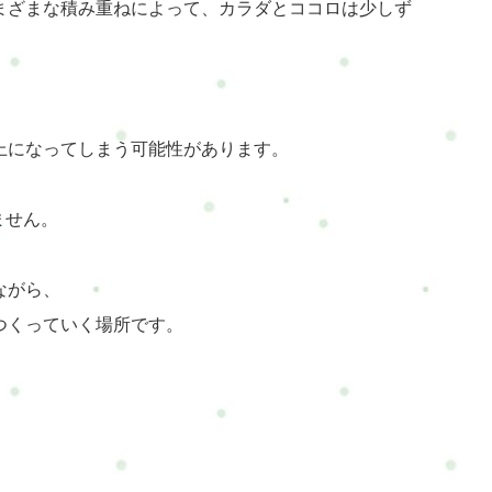
まざまな積み重ねによって、カラダとココロは少しず
上になってしまう可能性があります。
ません。
ながら、
つくっていく場所です。