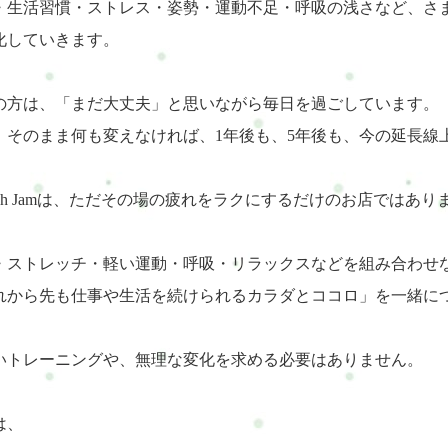
・生活習慣・ストレス・姿勢・運動不足・呼吸の浅さなど、さ
化していきます。
の方は、「まだ大丈夫」と思いながら毎日を過ごしています。
、そのまま何も変えなければ、1年後も、5年後も、今の延長線
resh Jamは、ただその場の疲れをラクにするだけのお店ではあり
・ストレッチ・軽い運動・呼吸・リラックスなどを組み合わせ
れから先も仕事や生活を続けられるカラダとココロ」を一緒に
いトレーニングや、無理な変化を求める必要はありません。
は、