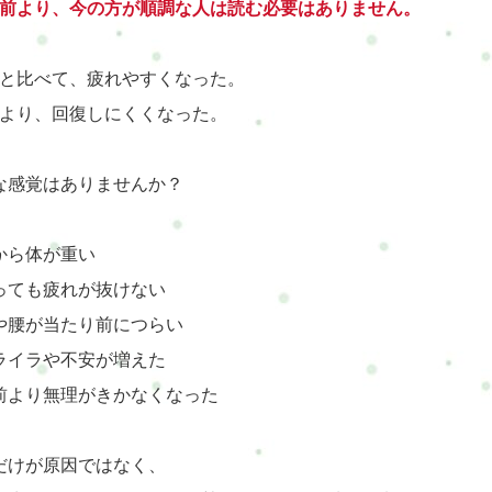
年前より、今の方が順調な人は読む必要はありません。
前と比べて、疲れやすくなった。
前より、回復しにくくなった。
な感覚はありませんか？
から体が重い
っても疲れが抜けない
や腰が当たり前につらい
ライラや不安が増えた
前より無理がきかなくなった
だけが原因ではなく、