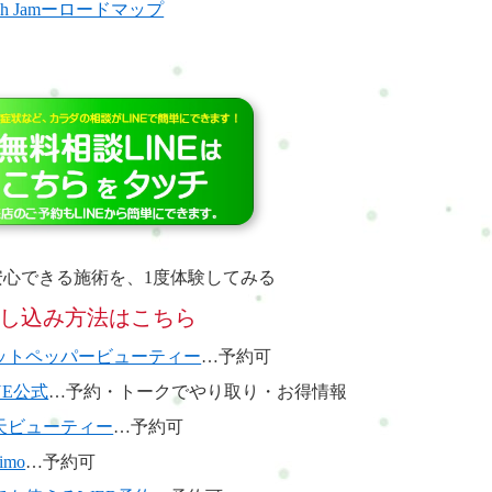
resh Jamーロードマップ
安心できる施術を、1度体験してみる
し込み方法はこちら
ットペッパービューティー
…予約可
NE公式
…予約・トークでやり取り・お得情報
天ビューティー
…予約可
imo
…予約可