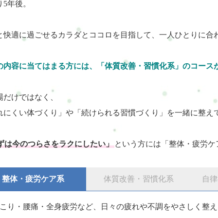
り5年後。
と快適に過ごせるカラダとココロを目指して、一人ひとりに合
の内容に当てはまる方には、「体質改善・習慣化系」のコース
場だけではなく、
れにくい体づくり」や「続けられる習慣づくり」を一緒に整え
ずは今のつらさをラクにしたい」
という方には「整体・疲労ケ
整体・疲労ケア系
体質改善・習慣化系
自律
こり・腰痛・全身疲労など、日々の疲れや不調をやさしく整え