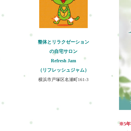
整体とリラクゼーション
の自宅サロン
Refresh Jam
（リフレッシュジャム）
横浜市戸塚区名瀬町161-3
※5