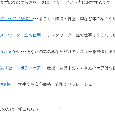
まずは今のつらさをラクにしたい」という方におすすめです。
ディケア（整体）
･･･肩こり・腰痛・骨盤・脚など体の様々な
スクワーク・立ち仕事
･･･デスクワーク・立ち仕事で辛くなっ
々おまかせ
･･･あなたの為のあなただけのメニューを提供しま
後リセットボディケア
･･･産後・育児中のママさんのケアはお
生割引
･･･学生でも安心価格・施術でリフレッシュ！
ての方はまずこちらへ