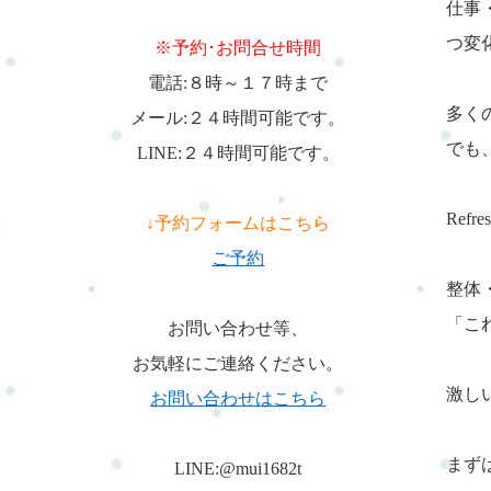
仕事
つ変
※予約･お問合せ時間
電話:８時～１７時まで
多く
メール:２４時間可能です。
でも
LINE:２４時間可能です。
Ref
↓予約フォームはこちら
ご予約
整体
「こ
お問い合わせ等、
お気軽にご連絡ください。
激し
お問い合わせはこちら
まず
LINE:@mui1682t