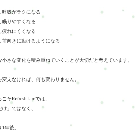
し呼吸がラクになる
し眠りやすくなる
し疲れにくくなる
し前向きに動けるようになる
な小さな変化を積み重ねていくことが大切だと考えています。
を変えなければ、何も変わりません。
こそRefresh Jamでは、
だけ」ではなく、
り1年後。