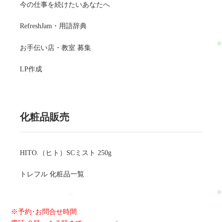
今の仕事を続けたいあなたへ
RefreshJam・用語辞典
お手伝い店・教室 募集
LP作成
化粧品販売
HITO.（ヒト）SCミスト 250g
トレフル 化粧品一覧
※予約･お問合せ時間