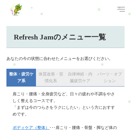
Refresh Jamのメニュー一覧
あなたの今の状態に合わせたメニューをお選びください。
整体・疲労ケ
体質改善・習
自律神経・内
パーツ・オプ
ア系
慣化系
臓疲労ケア
ション
肩こり・腰痛・全身疲労など、日々の疲れや不調をやさ
しく整えるコースです。
「まずは今のつらさをラクにしたい」という方におすす
めです。
ボディケア（整体）
･･･肩こり・腰痛・骨盤・脚など体の