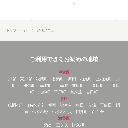
トップページ
来店メニュー
ご利用できるお勧めの地域
戸塚区
戸塚・東戸塚・秋葉町・名瀬町・舞岡・柏尾町・上柏尾町・川
上町・上矢部町・品濃町・上品濃・前田町・上倉田町・下倉田
町・矢部町・平戸町・鳥が丘・吉田町
泉区
緑園都市・ゆめが丘・領家・弥生台・中田・立場・下飯田・踊
場・いずみ野・いずみ中央・岡津町・白百合
瀬谷区
瀬谷・三ツ境・阿久和