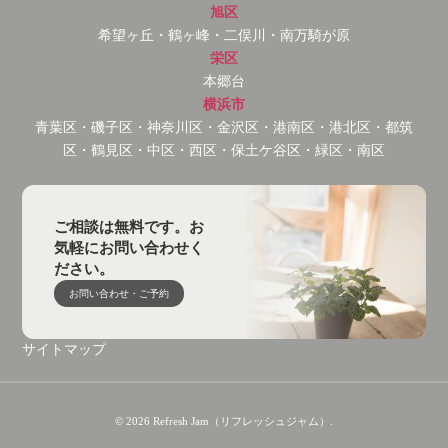
旭区
希望ヶ丘・鶴ヶ峰・二俣川・南万騎が原
栄区
本郷台
横浜市
青葉区・磯子区・神奈川区・金沢区・港南区・港北区・都筑
区・鶴見区・中区・西区・保土ケ谷区・緑区・南区
ご相談は無料です。お
気軽にお問い合わせく
ださい。
お問い合わせ・ご予約
サイトマップ
© 2026 Refresh Jam（リフレッシュジャム）.