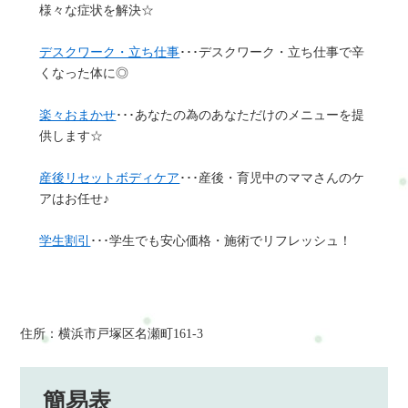
様々な症状を解決☆
デスクワーク・立ち仕事
･･･デスクワーク・立ち仕事で辛
くなった体に◎
楽々おまかせ
･･･あなたの為のあなただけのメニューを提
供します☆
産後リセットボディケア
･･･産後・育児中のママさんのケ
アはお任せ♪
学生割引
･･･学生でも安心価格・施術でリフレッシュ！
住所：横浜市戸塚区名瀬町161-3
簡易表