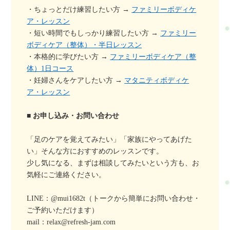
・ちょっとだけ練習したい方 →
ファミリーボディケ
ア・レッスン
・短い時間でもしっかり練習したい方 →
ファミリー
ボディケア（整体）・半日レッスン
・本格的に学びたい方 →
ファミリーボディケア（整
体）1日コース
・妊婦さんをケアしたい方 →
マタニティボディケ
ア・レッスン
■ お申し込み・お問い合わせ
「足のケアを覚えてみたい」「家族にやってあげた
い」そんな方におすすめのレッスンです。
少し気になる、まずは相談してみたいという方も、お
気軽にご連絡ください。
LINE：@mui1682t（トークから簡単にお問い合わせ・
ご予約いただけます）
mail：relax@refresh-jam.com