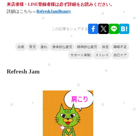
来店者様・LINE登録者様は必ず詳細をお読みください。
詳細はこちら→
RefreshJamBeauty
この記事をシェアする
出産
育児
疲れ
身体的な疲労
精神的な疲労
休息
睡眠不足
サポート体制
ストレス
自己ケア
Refresh Jam