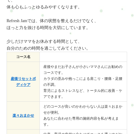
で、
体も心もふっとゆるみやすくなります。
Refresh Jamでは、体の状態を整えるだけでなく、
ほっと力を抜ける時間を大切にしています。
少しだけママをお休みする時間として、
自分のための時間を過ごしてみてください。
コース名
産後やまだお子さんが小さいママさんにお勧めの
コースです。
産後リセットボ
カラダの歪みや抱っこによる肩こり・腰痛・足腰
ディケア
の不調。
育児によるストレスなど、トータル的に改善・ケ
アできます。
どのコースが良いのかわからない人は楽々おまか
せが便利。
楽々おまかせ
あなたに合わせた専用の施術内容を私が考えま
す。