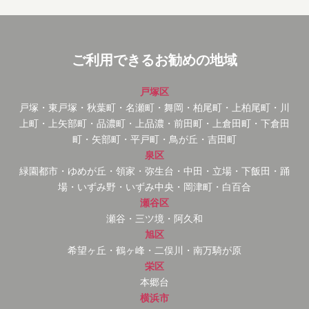
ご利用できるお勧めの地域
戸塚区
戸塚・東戸塚・秋葉町・名瀬町・舞岡・柏尾町・上柏尾町・川
上町・上矢部町・品濃町・上品濃・前田町・上倉田町・下倉田
町・矢部町・平戸町・鳥が丘・吉田町
泉区
緑園都市・ゆめが丘・領家・弥生台・中田・立場・下飯田・踊
場・いずみ野・いずみ中央・岡津町・白百合
瀬谷区
瀬谷・三ツ境・阿久和
旭区
希望ヶ丘・鶴ヶ峰・二俣川・南万騎が原
栄区
本郷台
横浜市