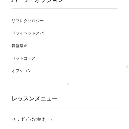
リフレクソロジー
ドライヘッドスパ
骨盤矯正
セットコース
オプション
レッスンメニュー
ﾌｧﾐﾘｰﾎﾞﾃﾞｨｹｱ(整体)ｺｰｽ