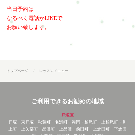
当日予約は
なるべく電話かLINEで
お願い致します。
トップページ
レッスンメニュー
ご利用できるお勧めの地域
戸塚区
戸塚・東戸塚・秋葉町・名瀬町・舞岡・柏尾町・上柏尾町・川
上町・上矢部町・品濃町・上品濃・前田町・上倉田町・下倉田