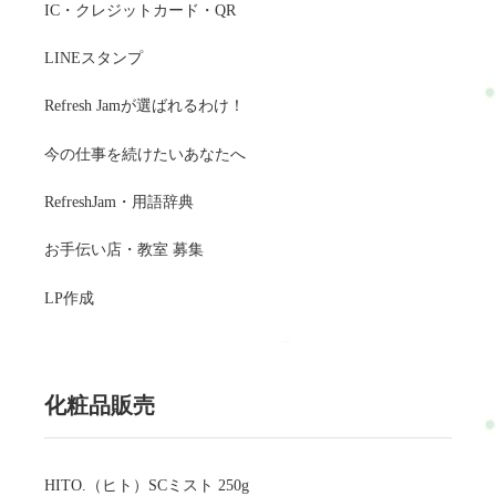
IC・クレジットカード・QR
LINEスタンプ
Refresh Jamが選ばれるわけ！
今の仕事を続けたいあなたへ
RefreshJam・用語辞典
お手伝い店・教室 募集
LP作成
化粧品販売
HITO.（ヒト）SCミスト 250g