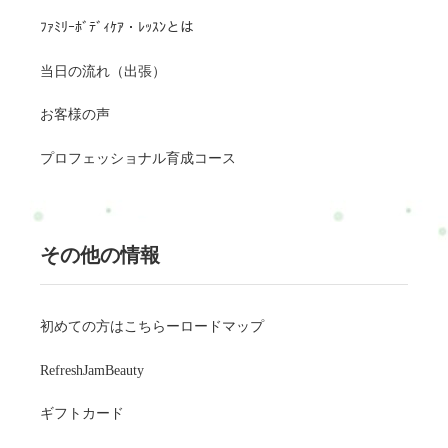
ﾌｧﾐﾘｰﾎﾞﾃﾞｨｹｱ・ﾚｯｽﾝとは
当日の流れ（出張）
お客様の声
プロフェッショナル育成コース
その他の情報
初めての方はこちらーロードマップ
RefreshJamBeauty
ギフトカード