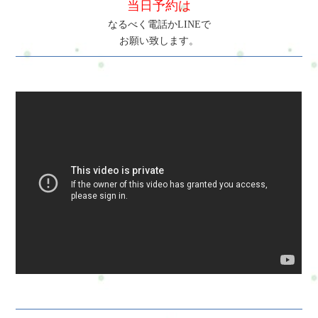
当日予約は
なるべく電話かLINEで
お願い致します。