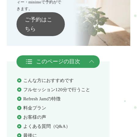
ィー・minimoで予約がで
きます。
ご予約はこ
ちら
このページの目次
こんな方におすすめです
フルセッション120分で行うこと
Refresh Jamの特徴
料金プラン
お客様の声
よくある質問（Q&A）
最後に