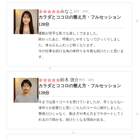
みなこ
女性 / 30代
カラダとココロの整え方・フルセッション
120分
運動が苦手な私でも楽しくできました。
終わったあと、呼吸がしやすくなってびっくりしまし
た。体も心もふわっと軽くなります。
今の仕事を続ける為の体作りを今後も続けたいと思いま
す。
鈴木 啓介
男性 / 50代
カラダとココロの整え方・フルセッション
120分
今までは楽々コースを受けていましたが、辛くならない
体作りが必要だと思いこちらのコースに移行しました。
整体だけじゃなく、動き方や考え方までサポートしてく
れるので助かる。続けたくなる理由がある。