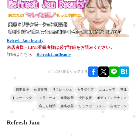
Refresh Jam beauty
来店者様・LINE登録者様は必ず詳細をお読みください。
詳細はこちら→
RefreshJamBeauty
この記事をシェアする
短期集中
体質改善
リフレッシュ
カラダケア
ココロケア
整体
トレーニング
1ヶ月コース
健康改善
慢性改善
ボディメンテナンス
肩こり解消
腰痛改善
リラクゼーション
自宅サロン
Refresh Jam