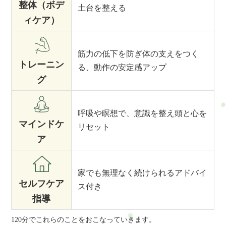
整体（ボデ
土台を整える
ィケア）
筋力の低下を防ぎ体の支えをつく
トレーニン
る、動作の安定感アップ
グ
呼吸や瞑想で、意識を整え頭と心を
マインドケ
リセット
ア
家でも無理なく続けられるアドバイ
セルフケア
ス付き
指導
120分でこれらのことをおこなっていきます。