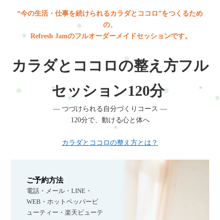
“今の生活・仕事を続けられるカラダとココロ”をつくるため
の、
Refresh Jamのフルオーダーメイドセッションです。
カラダとココロの整え方フル
セッション
120分
― つづけられる自分づくりコース ―
120分で、動ける心と体へ
カラダとココロの整え方とは？
ご予約方法
電話・メール・LINE・
WEB・ホットペッパービ
ューティー・楽天ビューテ