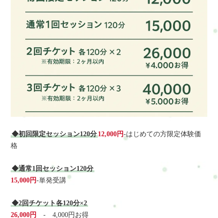
◆初回限定セッション120分
12,000円
-はじめての方限定体験価
格
◆通常1回セッション120分
15,000円
-単発受講
◆2回チケット各120分×2
26,000円
- 4,000円お得