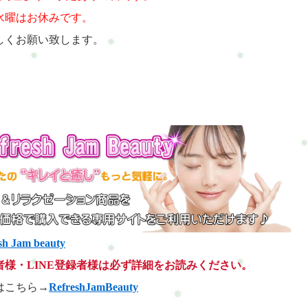
予約埋まり＆予定ありの日です。
水曜はお休みです。
しくお願い致します。
sh Jam beauty
者様・LINE登録者様は必ず詳細をお読みください。