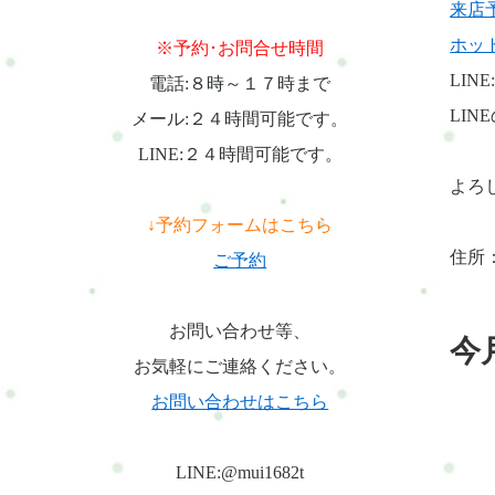
来店
ホッ
※予約･お問合せ時間
LINE
電話:８時～１７時まで
LI
メール:２４時間可能です。
LINE:２４時間可能です。
↓予約フォームはこちら
よろ
ご予約
住所：
お問い合わせ等、
お気軽にご連絡ください。
今
お問い合わせはこちら
LINE:@mui1682t