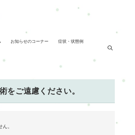
A
お知らせのコーナー
症状・状態例
の施術をご遠慮ください。
ません。