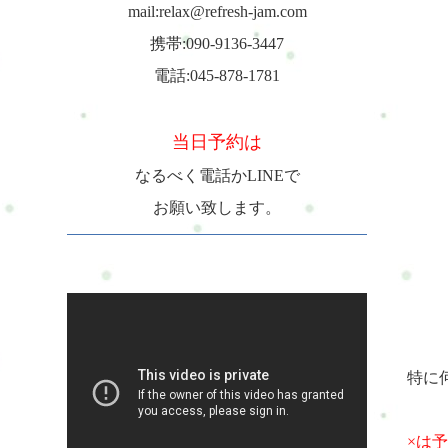
mail:relax@refresh-jam.com
携帯:090-9136-3447
電話:045-878-1781
当日予約は
なるべく電話かLINEで
お願い致します。
特に