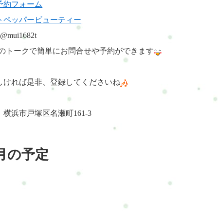
予約フォーム
トペッパービューティー
:@mui1682t
NEのトークで簡単にお問合せや予約
ができます
しければ是非、登録してくださいね
横浜市戸塚区名瀬町161-3
月の予定