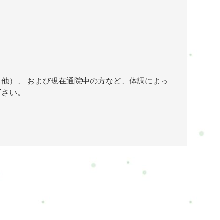
他）、 および現在通院中の方など、体調によっ
下さい。
。