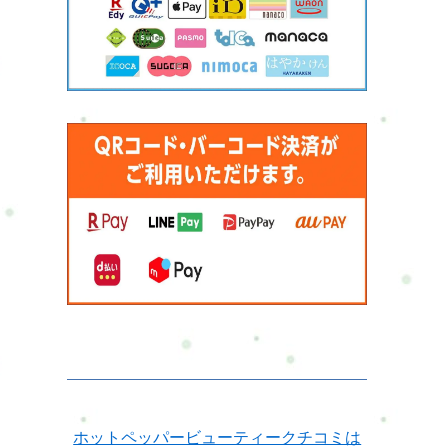
詳細
ホットペッパービューティークチコミは