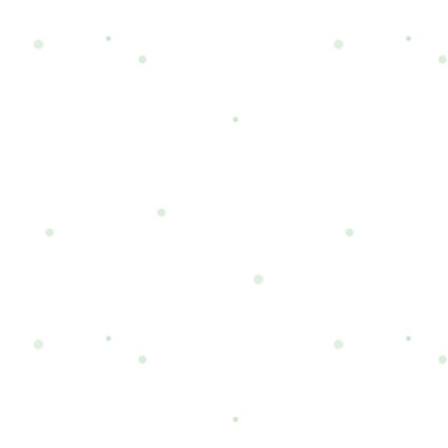
はこちら→
RefreshJamBeauty