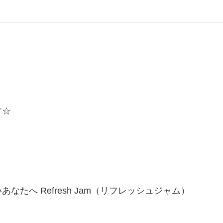
す☆
たへ Refresh Jam（リフレッシュジャム）