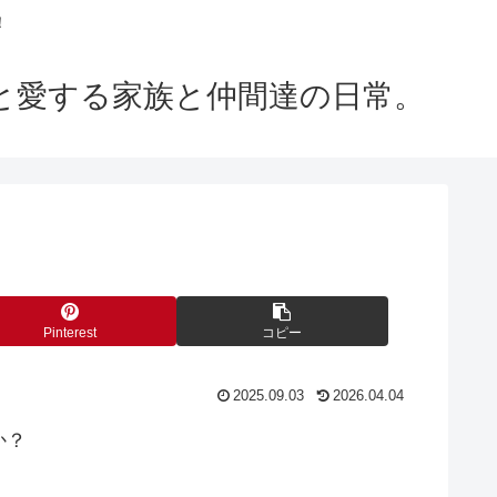
！
m」と愛する家族と仲間達の日常。
Pinterest
コピー
2025.09.03
2026.04.04
か？