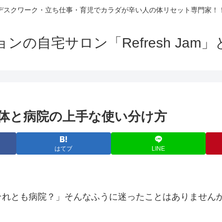
デスクワーク・立ち仕事・育児でカラダが辛い人の体リセット専門家！
の自宅サロン「Refresh Ja
体と病院の上手な使い分け方
はてブ
LINE
それとも病院？」そんなふうに迷ったことはありません