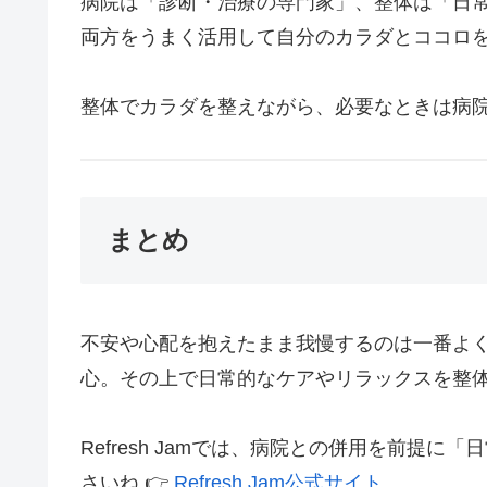
病院は「診断・治療の専門家」、整体は「日
両方をうまく活用して自分のカラダとココロ
整体でカラダを整えながら、必要なときは病院
まとめ
不安や心配を抱えたまま我慢するのは一番よ
心。その上で日常的なケアやリラックスを整
Refresh Jamでは、病院との併用を前
さいね 👉
Refresh Jam公式サイト