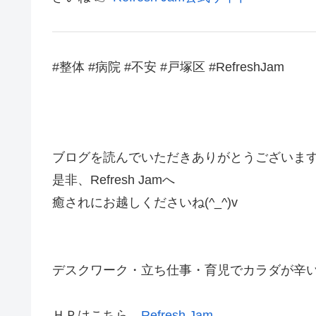
#整体 #病院 #不安 #戸塚区 #RefreshJam
ブログを読んでいただきありがとうございま
是非、Refresh Jamへ
癒されにお越しくださいね(^_^)v
デスクワーク・立ち仕事・育児でカラダが辛いあな
ＨＰはこちら→
Refresh Jam