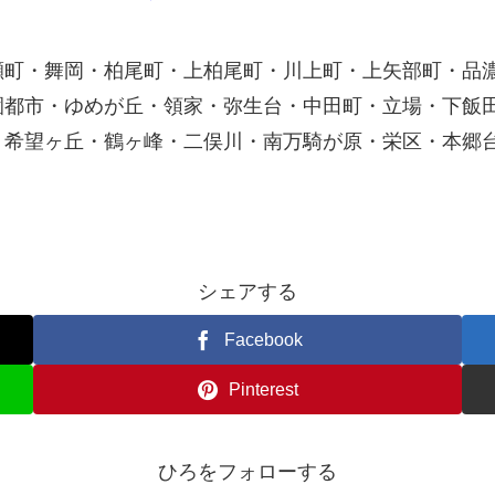
瀬町・舞岡・柏尾町・上柏尾町・川上町・上矢部町・品
園都市・ゆめが丘・領家・弥生台・中田町・立場・下飯
・希望ヶ丘・鶴ヶ峰・二俣川・南万騎が原・栄区・本郷
シェアする
Facebook
Pinterest
ひろをフォローする