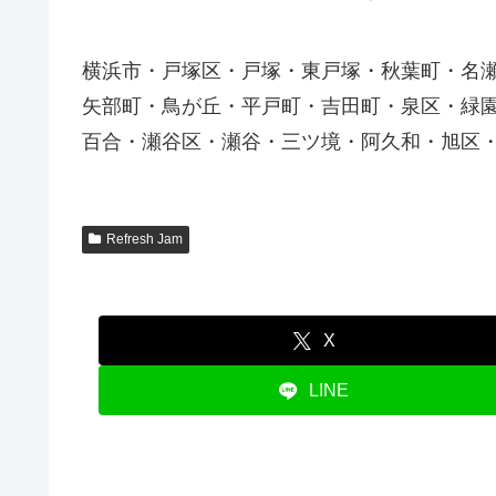
横浜市・戸塚区・戸塚・東戸塚・秋葉町・名
矢部町・鳥が丘・平戸町・吉田町・泉区・緑
百合・瀬谷区・瀬谷・三ツ境・阿久和・旭区
Refresh Jam
X
LINE