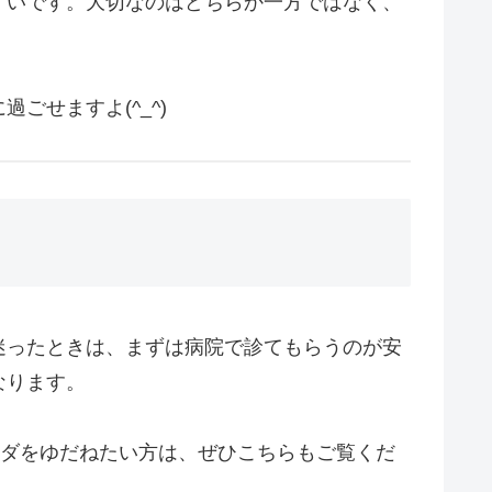
すいです。大切なのはどちらか一方ではなく、
せますよ(^_^)
迷ったときは、まずは病院で診てもらうのが安
なります。
カラダをゆだねたい方は、ぜひこちらもご覧くだ