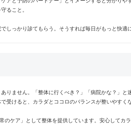
常ケアと予防のパートナー」とイメージすると分かりや
を守ること。
でしっかり診てもらう。そうすれば毎日がもっと快適に過ご
くありません。「整体に行くべき？」「病院かな？」と
体で受けると、カラダとココロのバランスが整いやすく
提に「日常のケア」として整体を提供しています。安心して