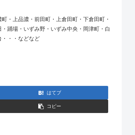
濃町・上品濃・前田町・上倉田町・下倉田町・
田・踊場・いずみ野・いずみ中央・岡津町・白
台・・・などなど
はてブ
コピー