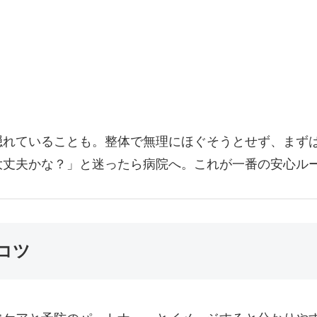
隠れていることも。整体で無理にほぐそうとせず、まず
大丈夫かな？」と迷ったら病院へ。これが一番の安心ル
コツ