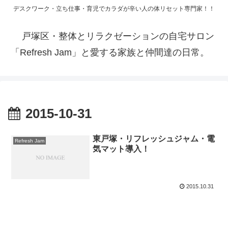
デスクワーク・立ち仕事・育児でカラダが辛い人の体リセット専門家！！
戸塚区・整体とリラクゼーションの自宅サロン
「Refresh Jam」と愛する家族と仲間達の日常。
2015-10-31
東戸塚・リフレッシュジャム・電
Refresh Jam
気マット導入！
2015.10.31