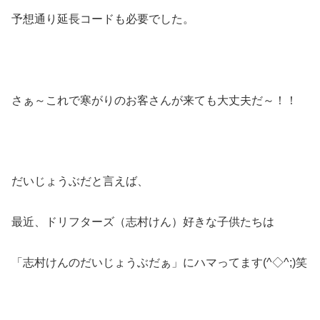
予想通り延長コードも必要でした。
さぁ～これで寒がりのお客さんが来ても大丈夫だ～！！
だいじょうぶだと言えば、
最近、ドリフターズ（志村けん）好きな子供たちは
「志村けんのだいじょうぶだぁ」にハマってます(^◇^;)笑