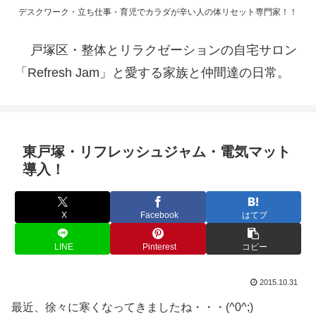
デスクワーク・立ち仕事・育児でカラダが辛い人の体リセット専門家！！
戸塚区・整体とリラクゼーションの自宅サロン
「Refresh Jam」と愛する家族と仲間達の日常。
東戸塚・リフレッシュジャム・電気マット
導入！
X
Facebook
はてブ
LINE
Pinterest
コピー
2015.10.31
最近、徐々に寒くなってきましたね・・・(^0^;)