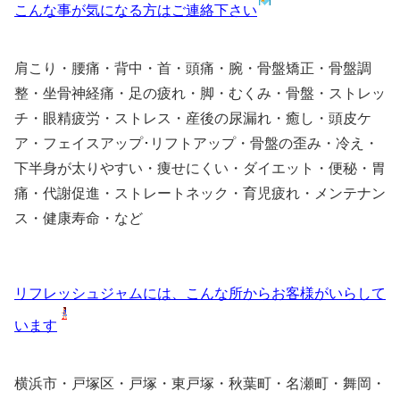
こんな事が気になる方はご連絡下さい
肩こり・腰痛・背中・首・頭痛・腕・骨盤矯正・骨盤調
整・坐骨神経痛・足の疲れ・脚・むくみ・骨盤・ストレッ
チ・眼精疲労・ストレス・産後の尿漏れ・癒し・頭皮ケ
ア・フェイスアップ･リフトアップ・骨盤の歪み・冷え・
下半身が太りやすい・痩せにくい・ダイエット・便秘・胃
痛・代謝促進・ストレートネック・育児疲れ・メンテナン
ス・健康寿命・など
リフレッシュジャムには、こんな所からお客様がいらして
います
横浜市・戸塚区・戸塚・東戸塚・秋葉町・名瀬町・舞岡・