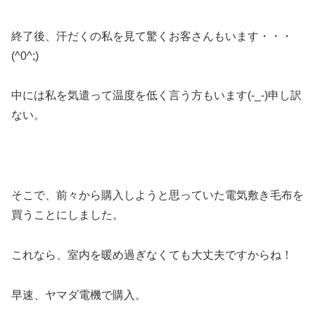
終了後、汗だくの私を見て驚くお客さんもいます・・・
(^0^;)
中には私を気遣って温度を低く言う方もいます(-_-)申し訳
ない。
そこで、前々から購入しようと思っていた電気敷き毛布を
買うことにしました。
これなら、室内を暖め過ぎなくても大丈夫ですからね！
早速、ヤマダ電機で購入。