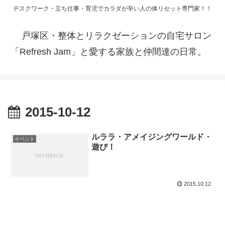
デスクワーク・立ち仕事・育児でカラダが辛い人の体リセット専門家！！
戸塚区・整体とリラクゼーションの自宅サロン
「Refresh Jam」と愛する家族と仲間達の日常。
2015-10-12
ルララ・アメイジングワールド・
イベント
遊び！
2015.10.12