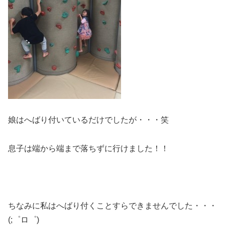
娘はへばり付いているだけでしたが・・・笑
息子は端から端まで落ちずに行けました！！
ちなみに私はへばり付くことすらできませんでした・・・
(;゜ロ゜)