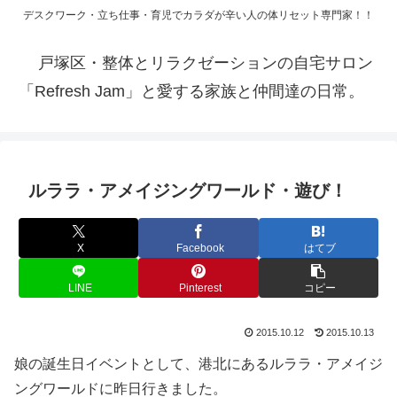
デスクワーク・立ち仕事・育児でカラダが辛い人の体リセット専門家！！
戸塚区・整体とリラクゼーションの自宅サロン
「Refresh Jam」と愛する家族と仲間達の日常。
ルララ・アメイジングワールド・遊び！
X
Facebook
はてブ
LINE
Pinterest
コピー
2015.10.12
2015.10.13
娘の誕生日イベントとして、港北にあるルララ・アメイジ
ングワールドに昨日行きました。