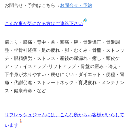
お問合せ・予約はこちら→
お問合せ・予約
こんな事が気になる方はご連絡下さい
肩こり・腰痛・背中・首・頭痛・腕・骨盤矯正・骨盤調
整・坐骨神経痛・足の疲れ・脚・むくみ・骨盤・ストレッ
チ・眼精疲労・ストレス・産後の尿漏れ・癒し・頭皮ケ
ア・フェイスアップ･リフトアップ・骨盤の歪み・冷え・
下半身が太りやすい・痩せにくい・ダイエット・便秘・胃
痛・代謝促進・ストレートネック・育児疲れ・メンテナン
ス・健康寿命・など
リフレッシュジャムには、こんな所からお客様がいらして
います