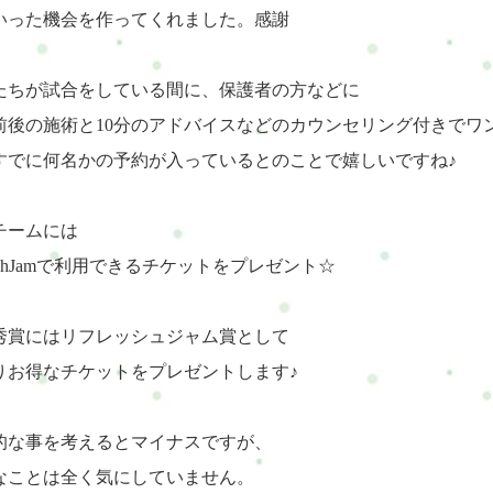
いった機会を作ってくれました。感謝
たちが試合をしている間に、保護者の方などに
分前後の施術と10分のアドバイスなどのカウンセリング付きでワン
すでに何名かの予約が入っているとのことで嬉しいですね♪
チームには
reshJamで利用できるチケットをプレゼント☆
秀賞にはリフレッシュジャム賞として
りお得なチケットをプレゼントします♪
的な事を考えるとマイナスですが、
なことは全く気にしていません。