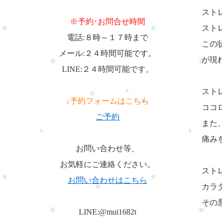
スト
※予約･お問合せ時間
スト
電話:８時～１７時まで
この
メール:２４時間可能です。
が現
LINE:２４時間可能です。
スト
↓予約フォームはこちら
ココ
ご予約
また
痛み
お問い合わせ等、
お気軽にご連絡ください。
スト
お問い合わせはこちら
カラ
その
LINE:@mui1682t