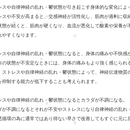
レスや自律神経の乱れ・鬱状態が引き起こす身体的な変化によ
レスや不安が高まると、交感神経が活性化し、筋肉が過剰に収
状態が続くと、筋肉が硬くなり、血流が悪化して酸素や栄養が
れやすくなります。
レスや自律神経の乱れ・鬱状態になると、身体の痛みや不快感
ロの状態が不安定なときには、身体の痛みもより強く感じられ
、ストレスや自律神経の乱れ・鬱状態によって、神経伝達物質
を抑制する能力が低下することも考えられます。
レスや自律神経の乱れ・鬱状態になるとカラダが不調になる。
ダが不調になるとそれが不安やストレスになり自律神経の乱れ
悪循環の為に通常ではあり得ない早さで改善してもすぐに元に戻って