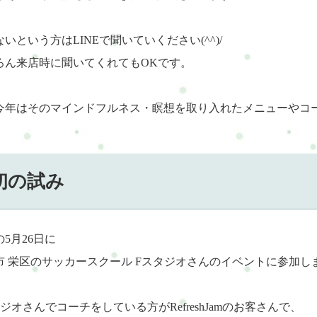
いという方はLINEで聞いていください(^^)/
ろん来店時に聞いてくれてもOKです。
今年はそのマインドフルネス・瞑想を取り入れたメニューやコ
初の試み
5月26日に
市 栄区のサッカースクール Fスタジオさんのイベントに参加します
ジオさんでコーチをしている方がRefreshJamのお客さんで、