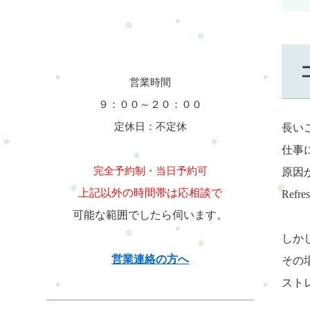
営業時間
９：００～２０：００
定休日：不定休
長い
仕事
完全予約制・当日予約可
原因
上記以外の時間帯は応相談で
Re
可能な範囲でしたら伺います。
しか
営業連絡の方へ
その
スト