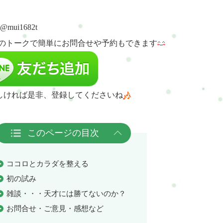
:@mui1682t
NEのトークで簡単にお問合せや予約
もできます
しければ是非、登録してくださいね
このページの目次
ココロとカラダを整える
初の試み
雑談・・・天才には勝てないのか？
お問合せ・ご意見・感想など