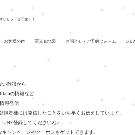
お客様の声
写真＆地図
お問合せ・ご予約フォーム
Q＆
ない雑談から
reshJamの情報など
回情報発信
NE登録者様には発信したことをいち早くお伝えしています。
、LINE登録してくださいね♪
なキャンペーンやクーポンもゲットできます。