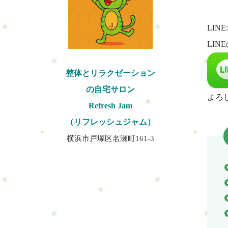
LINE
LI
整体とリラクゼーション
の自宅サロン
よろ
Refresh Jam
（リフレッシュジャム）
横浜市戸塚区名瀬町161-3