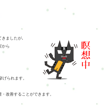
てきましたが､
実から
。
挙げられます。
避・改善することができます。