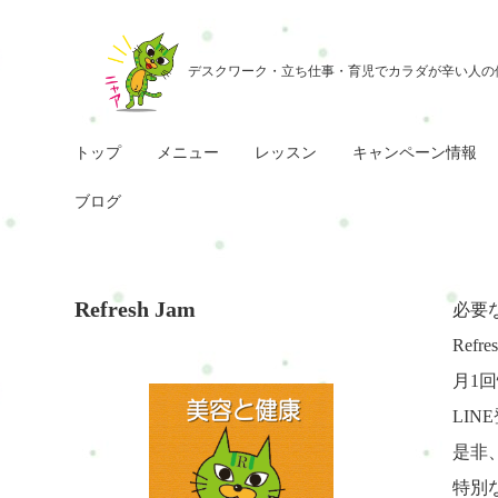
トップ
メニュー
レッスン
キャンペーン情報
ブログ
Refresh Jam
必要
Ref
月1
LI
是非
特別