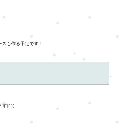
ースも作る予定です！
(^^)