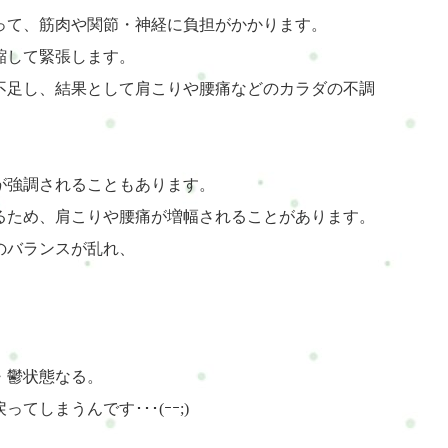
って、筋肉や関節・神経に負担がかかります。
縮して緊張します。
不足し、結果として肩こりや腰痛などのカラダの不調
が強調されることもあります。
るため、肩こりや腰痛が増幅されることがあります。
のバランスが乱れ、
・鬱状態なる。
しまうんです･･･(ｰｰ;)