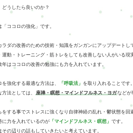
、どうしたら良いのか？
は「ココロの強化」です。
カラダの改善のための技術・知識をガンガンにアップデートし
・運動・トレーニング・筋トレをしても改善しない人がいる現
数年はココロの改善の勉強にも力を入れています。
ロを強化する最適な方法は、
「呼吸法」
を取り入れることです
な方法としては、
座禅・瞑想・マインドフルネス・ヨガ
などが
らをする事でストレスに強くなり自律神経の乱れ・鬱状態を回
特に力を入れているのが
「マインドフルネス・瞑想」
です。
はその辺りの話もしていきたいと考えています。