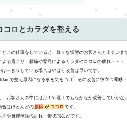
ココロとカラダを整える
ことこの仕事をしていると、様々な状態のお客さんと出会いま
による肩こり・腰痛や育児によるカラダやココロの疲れ・・・
がはっきりしている場合はやはり改善は早いです。
freshJamで整え原因になる事を気をつけ、その改善に役立つ
し、お客さんの中には月１や週１でもなかなか改善していかな
場合はほとんどの
原因
が
ココロ
です。
レスや自律神経の乱れ・鬱状態などです。