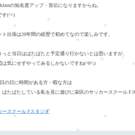
reshJamの知名度アップ・宣伝になりますからね。
す(^^)
ント出張は20年間の経歴で初めてなので楽しみです。
きっと当日はばたばたと予定通り行かないとは思いますが、
辺は気にせずやってみるしかないですね(^0^;)
26日の日に時間がある方・暇な方は
、ばたばたしている私を見に遊びに栄区のサッカースクール F
カースクール Fスタジオ