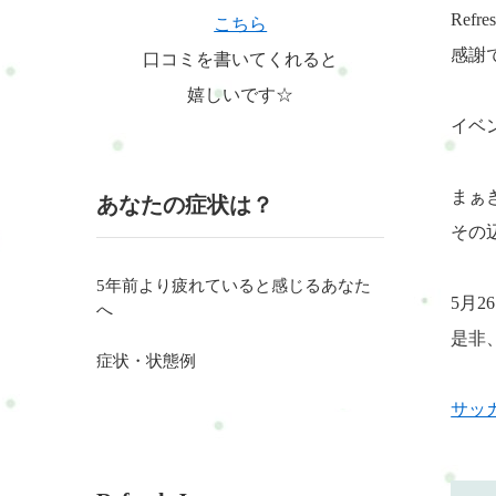
Ref
こちら
感謝で
口コミを書いてくれると
嬉しいです☆
イベ
まぁ
あなたの症状は？
その
5年前より疲れていると感じるあなた
5月
へ
是非
症状・状態例
サッ