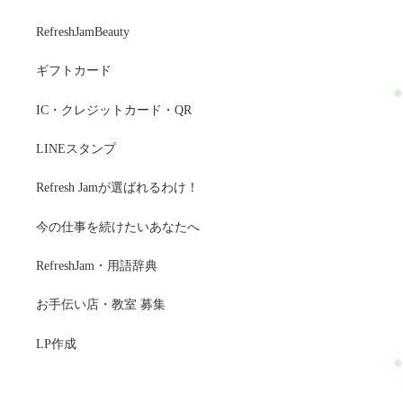
RefreshJamBeauty
ギフトカード
IC・クレジットカード・QR
LINEスタンプ
Refresh Jamが選ばれるわけ！
今の仕事を続けたいあなたへ
RefreshJam・用語辞典
お手伝い店・教室 募集
LP作成