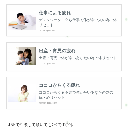
仕事による疲れ
デスクワーク・立ち仕事で体が辛い人の為の体
リセット
refresh-jam.com
出産・育児の疲れ
出産・育児で体が辛いあなたの為の体リセット
refresh-jam.com
ココロからくる疲れ
ココロからくる不調で体が辛いあなたの為の
体・心リセット
refresh-jam.com
LINEで相談して頂いてもOKです(^^)/