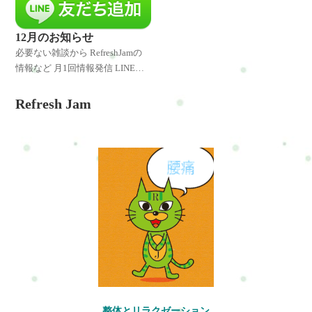
早くお伝えしています。 是非、
早くお伝えしています。 是非、
LINE登録してくださいね♪ 特別
LINE登録してくださいね♪ 特別
なキャンペーンやクーポ
なキャンペーンやクーポ
12月のお知らせ
必要ない雑談から RefreshJamの
情報など 月1回情報発信 LINE登
録者様には発信したことをいち
早くお伝えしています。 是非、
Refresh Jam
LINE登録してくださいね♪ 特別
なキャンペーンやクーポ
整体とリラクゼーション