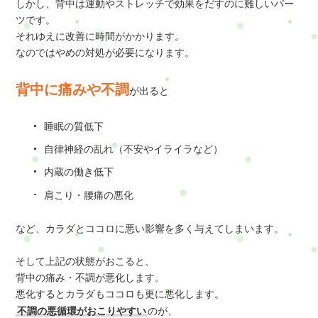
しかし、背中は運動やストレッチで効果をだすのに難しいパー
ツです。
それゆえに改善に時間がかかります。
なのではやめの対処が必要になります。
背中に痛みや不調
が出ると
睡眠の質低下
自律神経の乱れ（不安やイライラなど）
内蔵の働き低下
肩こり・腰痛の悪化
など、カラダとココロに悪い影響を多く与えてしまいます。
そして上記の状態がおこると、
背中の痛み・不調が悪化します。
悪化するとカラダもココロも更に悪化します。
不調の悪循環がおこりやすい
のが、