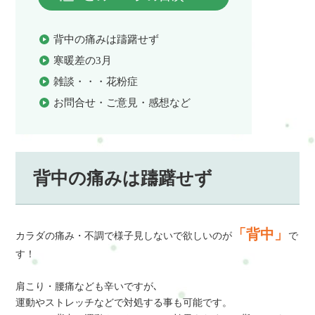
背中の痛みは躊躇せず
寒暖差の3月
雑談・・・花粉症
お問合せ・ご意見・感想など
背中の痛みは躊躇せず
「背中」
カラダの痛み・不調で様子見しないで欲しいのが
で
す！
肩こり・腰痛なども辛いですが､
運動やストレッチなどで対処する事も可能です。