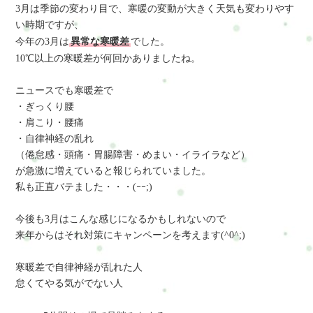
3月は季節の変わり目で、寒暖の変動が大きく天気も変わりやす
い時期ですが、
今年の3月は
異常な寒暖差
でした。
10℃以上の寒暖差が何回かありましたね。
ニュースでも寒暖差で
・ぎっくり腰
・肩こり・腰痛
・自律神経の乱れ
（倦怠感・頭痛・胃腸障害・めまい・イライラなど）
が急激に増えていると報じられていました。
私も正直バテました・・・(ｰｰ;)
今後も3月はこんな感じになるかもしれないので
来年からはそれ対策にキャンペーンを考えます(^0^;)
寒暖差で自律神経が乱れた人
怠くてやる気がでない人