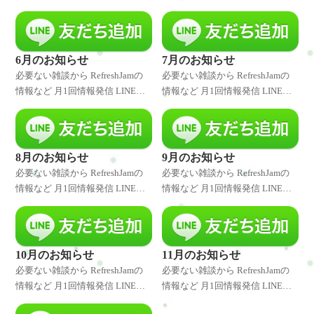
録者様には発信したことをいち
録者様には発信したことをいち
早くお伝えしています。 是非、
早くお伝えしています。 是非、
LINE登録してくださいね♪ 特別
LINE登録してくださいね♪ 特別
なキャンペーンやクーポ
なキャンペーンやクーポ
6月のお知らせ
7月のお知らせ
必要ない雑談から RefreshJamの
必要ない雑談から RefreshJamの
情報など 月1回情報発信 LINE登
情報など 月1回情報発信 LINE登
録者様には発信したことをいち
録者様には発信したことをいち
早くお伝えしています。 是非、
早くお伝えしています。 是非、
LINE登録してくださいね♪ 特別
LINE登録してくださいね♪ 特別
なキャンペーンやクーポ
なキャンペーンやクーポ
8月のお知らせ
9月のお知らせ
必要ない雑談から RefreshJamの
必要ない雑談から RefreshJamの
情報など 月1回情報発信 LINE登
情報など 月1回情報発信 LINE登
録者様には発信したことをいち
録者様には発信したことをいち
早くお伝えしています。 是非、
早くお伝えしています。 是非、
LINE登録してくださいね♪ 特別
LINE登録してくださいね♪ 特別
なキャンペーンやクーポ
なキャンペーンやクーポ
10月のお知らせ
11月のお知らせ
必要ない雑談から RefreshJamの
必要ない雑談から RefreshJamの
情報など 月1回情報発信 LINE登
情報など 月1回情報発信 LINE登
録者様には発信したことをいち
録者様には発信したことをいち