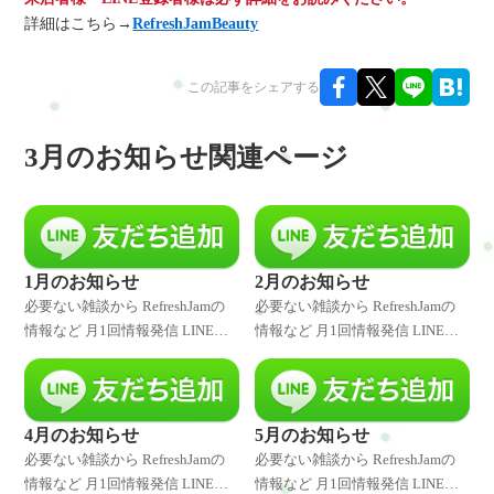
詳細はこちら→
RefreshJamBeauty
この記事をシェアする
3月のお知らせ関連ページ
1月のお知らせ
2月のお知らせ
必要ない雑談から RefreshJamの
必要ない雑談から RefreshJamの
情報など 月1回情報発信 LINE登
情報など 月1回情報発信 LINE登
録者様には発信したことをいち
録者様には発信したことをいち
早くお伝えしています。 是非、
早くお伝えしています。 是非、
LINE登録してくださいね♪ 特別
LINE登録してくださいね♪ 特別
なキャンペーンやクーポ
なキャンペーンやクーポ
4月のお知らせ
5月のお知らせ
必要ない雑談から RefreshJamの
必要ない雑談から RefreshJamの
情報など 月1回情報発信 LINE登
情報など 月1回情報発信 LINE登