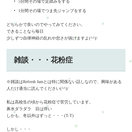
5分間その場で足踏みをする
1分間その場でつま先ジャンプをする
どちらかで良いのでやってみてください。
できることなら毎日
少しずつ自律神経の乱れや怠さが抜けますよ(^^)/
雑談・・・花粉症
※雑談はRefresh Jamとは特に関係ない話しなので、興味がある
人だけ適当に読んでください(^^)/
私は高校生の頃から花粉症で苦労しています。
鼻水ダラダラ 目は痒い
しかも、冬以外はずっと・・・(T-T)
しかし・・・