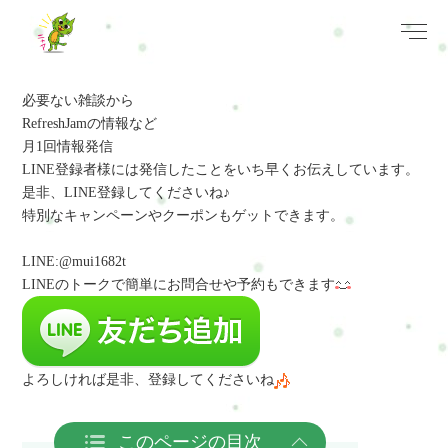
必要ない雑談から
RefreshJamの情報など
月1回情報発信
LINE登録者様には発信したことをいち早くお伝えしています。
是非、LINE登録してくださいね♪
特別なキャンペーンやクーポンもゲットできます。
LINE:@mui1682t
LINEのトークで簡単にお問合せや予約
もできます
よろしければ是非、登録してくださいね
このページの目次