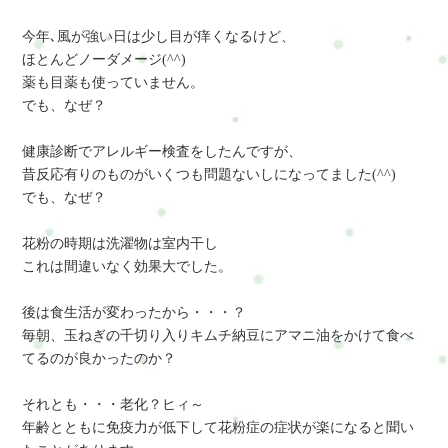
今年､風が強い日は少し目が痒くなるけど、
ほとんどノーダメージ(^^)
薬も目薬も使っていません。
でも、なぜ？
健康診断でアレルギー検査をしたんですが、
昔反応有りのものがいくつも問題ないしになってました(^^)
でも、なぜ？
花粉の時期は洗濯物は室内干し
これは間違いなく効果大でした。
後は食生活が変わったから・・・？
毎朝、玉ねぎの千切り入りキムチ納豆にアマニ油をかけて食べ
てるのが良かったのか？
それとも・・・老化？ヒィ～
年齢とともに免疫力が低下して花粉症の症状が楽になると聞い