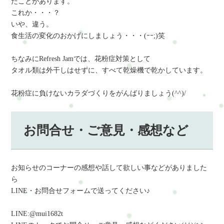
たことがあります。
これか・・・？
いや、違う。
食生活の変化のおかげにしましょう・・・(ｰｰ;)笑
ちなみにRefresh Jamでは、花粉症対策として
タオル類は外干しはせずに、すべて乾燥機で乾かしています。
花粉症に負けないカラダづくりをがんばりましょう(^^)/
お問合せ・ご意見・感想など
お知らせのコーナーの感想や話して欲しい事などがありました
ら
LINE・お問合せフォームで送ってください♪
LINE:@mui1682t