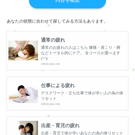
あなたの状態に合わせて探してみる方法もあります。
通常の疲れ
通常のお疲れの人はこちら 腰痛・肩こり・脚
などトータル的にケア。 全コースが選べます
(^^)/
refresh-jam.com
仕事による疲れ
デスクワーク・立ち仕事で体が辛い人の為の体
リセット
refresh-jam.com
出産・育児の疲れ
出産・育児で体が辛いあなたの為の体リセット