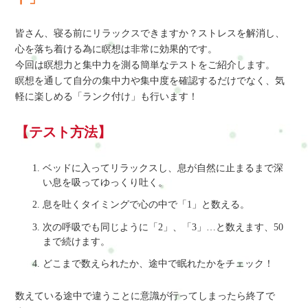
皆さん、寝る前にリラックスできますか？ストレスを解消し、
心を落ち着ける為に瞑想は非常に効果的です。
今回は瞑想力と集中力を測る簡単なテストをご紹介します。
瞑想を通して自分の集中力や集中度を確認するだけでなく、気
軽に楽しめる「ランク付け」も行います！
【テスト方法】
ベッドに入ってリラックスし、息が自然に止まるまで深
い息を吸ってゆっくり吐く。
息を吐くタイミングで心の中で「1」と数える。
次の呼吸でも同じように「2」、「3」…と数えます、50
まで続けます。
どこまで数えられたか、途中で眠れたかをチェック！
数えている途中で違うことに意識が行ってしまったら終了で