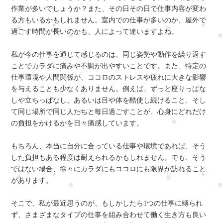
作業が多いでしょうか？また、その日その日で仕事内容が変わ
る方もいるかもしれません。室内での仕事が多いのか、屋外で
過ごす時間が長いのかも、人によって違いますよね。
私が今の仕事を通じて感じるのは、同じ姿勢や動作を繰り返す
ことでカラダに痛みや不調が出やすいことです。また、特定の
仕事環境や人間関係が、ココロのストレスや疲れに大きな影響
を与えることも少なくありません。例えば、ずっと座りっぱな
しや立ちっぱなし、あるいは目や体を酷使し続けること、そし
て同じ場所で同じ人たちと毎日過ごすことが、心身にどれだけ
の負担をかけるかを日々痛感しています。
もちろん、本当に自分に合っている仕事や環境であれば、そう
した負担もある程度は耐えられるかもしれません。でも、そう
ではない場合、徐々にカラダにもココロにも限界が訪れること
があります。
そこで、私が最近思うのが、もしかしたら1つの仕事に縛られ
ず、さまざまなタイプの仕事を組み合わせて働く生き方も良い