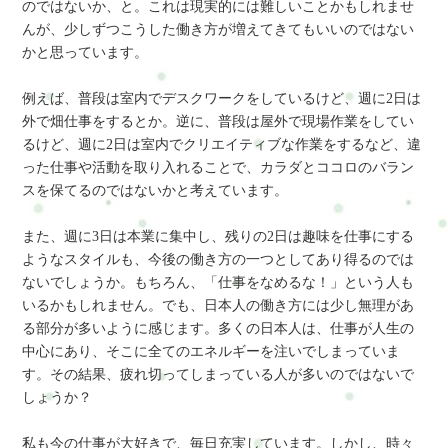
のではないか、と。これは現実的には難しいことかもしれませ
んが、少しずつこうした働き方が増えてきてもいいのではない
かと思っています。
例えば、普段は室内でデスクワークをしているけど、週に2日は
外で畑仕事をするとか。逆に、普段は屋外で現場作業をしてい
るけど、週に2日は室内でクリエイティブな作業をするなど、違
った仕事や活動を取り入れることで、カラダとココロのバラン
スを保てるのではないかと考えています。
また、週に3日は本業に集中し、残りの2日は趣味を仕事にする
ようなスタイルも、今後の働き方の一つとしてあり得るのでは
ないでしょうか。もちろん、「仕事をなめるな！」という人も
いるかもしれません。でも、日本人の働き方には少し無理があ
る部分が多いように感じます。多くの日本人は、仕事が人生の
中心にあり、そこに全てのエネルギーを注いでしまっていま
す。その結果、疲れ切ってしまっている人が多いのではないで
しょうか？
私も今の仕事が大好きで、毎日充実しています。しかし、時々