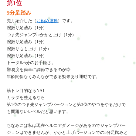
第1位
5分足踏み
先月紹介した（
お勧め運動
）です。
腕振り足踏み（1分）
つま先ジャンプorかかと上げ（1分）
腕振り足踏み（1分）
腕振りもも上げ（1分）
腕振り足踏み（1分）
トータル5分のお手軽さ。
難易度を簡単に調節できるのが◎
年齢関係なくみんなができる効果あり運動です。
筋トレ目的ならNA1
カラダを整えるなら
第1位のつま先ジャンプバージョンと第3位のやつをやるだけで
も問題ないレベルだと思います。
ちなみには私は現在ヘルニアダメージがあるのでジャンプバー
ジョンはできませんが、かかと上げバージョンでの5分足踏みと