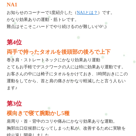
NA1
お知らせのコーナーで1度紹介した（
NA1とは？
）です。
かなり効果ありの運動・筋トレです。
難点はそこそこハードでやり続けるのが難しい(^0^;)
第4位
両手で持ったタオルを後頭部の後ろで上下
巻き肩・ストレートネックにかなり効果あり運動
とてもお手軽でデスクワークの人には特に効果あり運動です。
お客さんの中には椅子にタオルをかけておき、1時間おきにこの
運動をしてから、首と肩の痛さがかなり軽減したと言う人もい
ます♪
第3位
横向きで寝て腕動かし5種
肩周り・首・背中のコリや痛みにかなり効果ありな運動。
胸郭出口症候群になってしまった私が、改善するために実験を
繰り返し開発しました。