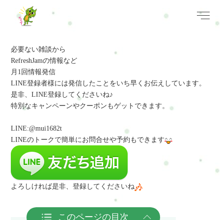
必要ない雑談から
RefreshJamの情報など
月1回情報発信
LINE登録者様には発信したことをいち早くお伝えしています。
是非、LINE登録してくださいね♪
特別なキャンペーンやクーポンもゲットできます。
LINE:@mui1682t
LINEのトークで簡単にお問合せや予約
もできます
よろしければ是非、登録してくださいね
このページの目次