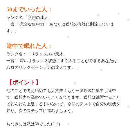
50までいった人：
ランク名:「瞑想の達人」
一言:「完全な集中力！ あなたは瞑想の真髄に到達していま
す。」
途中で眠れた人：
ランク名：「リラックスの天才」
一言:「深いリラックス状態にすぐ入ることができるあなたは、
心身のリラクゼーションの達人です。」
【ポイント】
他のことで考え始めても大丈夫！もう一度呼吸に集中し途中
で、瞑想力を高めていくことができます。瞑想は練習すること
でどんどん上達するものなので、今回のテストで自分の現状を
知り、次のステップに進みましょう。
ちなみには私は38でした(^_^)