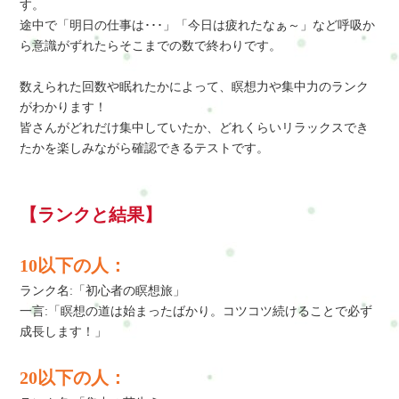
す。
途中で「明日の仕事は･･･」「今日は疲れたなぁ～」など呼吸か
ら意識がずれたらそこまでの数で終わりです。
数えられた回数や眠れたかによって、瞑想力や集中力のランク
がわかります！
皆さんがどれだけ集中していたか、どれくらいリラックスでき
たかを楽しみながら確認できるテストです。
【ランクと結果】
10以下の人：
ランク名:「初心者の瞑想旅」
一言:「瞑想の道は始まったばかり。コツコツ続けることで必ず
成長します！」
20以下の人：