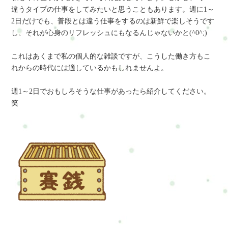
違うタイプの仕事をしてみたいと思うこともあります。週に1～
2日だけでも、普段とは違う仕事をするのは新鮮で楽しそうです
し、それが心身のリフレッシュにもなるんじゃないかと(^0^;)
これはあくまで私の個人的な雑談ですが、こうした働き方もこ
れからの時代には適しているかもしれませんよ。
週1～2日でおもしろそうな仕事があったら紹介してください。
笑