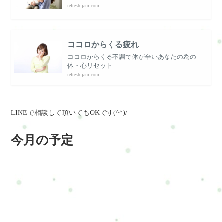
refresh-jam.com
ココロからくる疲れ
ココロからくる不調で体が辛いあなたの為の
体・心リセット
refresh-jam.com
LINEで相談して頂いてもOKです(^^)/
今月の予定