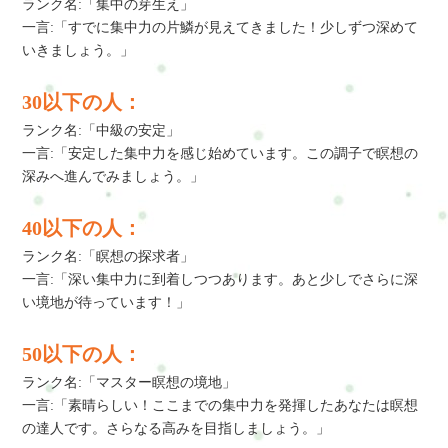
ランク名:「集中の芽生え」
一言:「すでに集中力の片鱗が見えてきました！少しずつ深めて
いきましょう。」
30以下の人：
ランク名:「中級の安定」
一言:「安定した集中力を感じ始めています。この調子で瞑想の
深みへ進んでみましょう。」
40以下の人：
ランク名:「瞑想の探求者」
一言:「深い集中力に到着しつつあります。あと少しでさらに深
い境地が待っています！」
50以下の人：
ランク名:「マスター瞑想の境地」
一言:「素晴らしい！ここまでの集中力を発揮したあなたは瞑想
の達人です。さらなる高みを目指しましょう。」