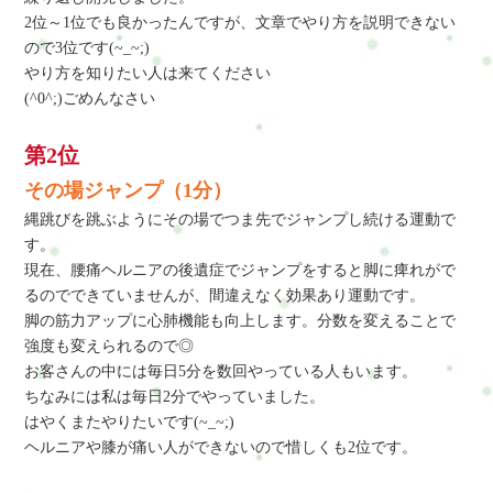
2位～1位でも良かったんですが、文章でやり方を説明できない
ので3位です(~_~;)
やり方を知りたい人は来てください
(^0^;)ごめんなさい
第2位
その場ジャンプ（1分）
縄跳びを跳ぶようにその場でつま先でジャンプし続ける運動で
す。
現在、腰痛ヘルニアの後遺症でジャンプをすると脚に痺れがで
るのでできていませんが、間違えなく効果あり運動です。
脚の筋力アップに心肺機能も向上します。分数を変えることで
強度も変えられるので◎
お客さんの中には毎日5分を数回やっている人もいます。
ちなみには私は毎日2分でやっていました。
はやくまたやりたいです(~_~;)
ヘルニアや膝が痛い人ができないので惜しくも2位です。