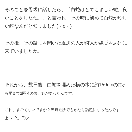
そのことを母親に話したら、「白蛇はとても珍しい蛇。良
いことをしたね。」と言われ、その時に初めて白蛇が珍し
い蛇なんだと知りました(・o・)
その後、その話しを聞いた近所の人が何人か線香をあげに
来ていましたね。
それから、数日後 白蛇を埋めた横の木に約150cmの
頭か
ら尾まで1匹分の抜け殻があったんです。
これ、すごくないですか？当時近所でもかなり話題になったんです
ヽ(^。^)ノ
よ