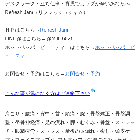
デスクワーク・立ち仕事・育児でカラダが辛いあなたへ
Refresh Jam（リフレッシュジャム）
ＨＰはこちら→
Refresh Jam
LINE@はこちら→@mui1682t
ホットペッパービューティーはこちら→
ホットペッパービ
ューティー
お問合せ・予約はこちら→
お問合せ・予約
こんな事が気になる方はご連絡下さい
肩こり・腰痛・背中・首・頭痛・腕・骨盤矯正・骨盤調
整・坐骨神経痛・足の疲れ・脚・むくみ・骨盤・ストレッ
チ・眼精疲労・ストレス・産後の尿漏れ・癒し・頭皮ケ
ア・フェイスアップ･リフトアップ・骨盤の歪み・冷え・