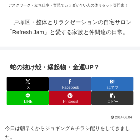
デスクワーク・立ち仕事・育児でカラダが辛い人の体リセット専門家！！
戸塚区・整体とリラクゼーションの自宅サロン
「Refresh Jam」と愛する家族と仲間達の日常。
蛇の抜け殻・縁起物・金運UP？
X
Facebook
はてブ
LINE
Pinterest
コピー
2014.06.04
今日は朝早くからジョギング＆チラシ配りをしてきまし
た。