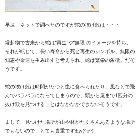
早速、ネットで調べたのですが蛇の抜け殻は・・・
縁起物で
古来から蛇は“再生”や“無限”のイメージを持ち、
それが転じて、長い寿命から死と再生のシンボル、無限の
知恵や金運を生み出すと考えられ、蛇は繁栄の象徴。だそ
うです。
蛇の抜け殻は時間がたつと虫に食べられたり、風などで飛
んでバラバラになってしまうので、
頭から尾まで1匹分の
抜け殻を見つけることはなかなかできないそうです。
まして、見つけた場所が山や林がたくさんあるような場所
でもないので、とても貴重ですねv(^o^)