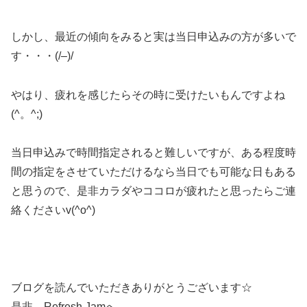
しかし、最近の傾向をみると実は当日申込みの方が多いで
す・・・(/–)/
やはり、疲れを感じたらその時に受けたいもんですよね
(^。^;)
当日申込みで時間指定されると難しいですが、ある程度時
間の指定をさせていただけるなら当日でも可能な日もある
と思うので、是非カラダやココロが疲れたと思ったらご連
絡くださいv(^o^)
ブログを読んでいただきありがとうございます☆
是非、Refresh Jamへ