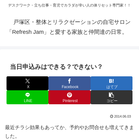
デスクワーク・立ち仕事・育児でカラダが辛い人の体リセット専門家！！
戸塚区・整体とリラクゼーションの自宅サロン
「Refresh Jam」と愛する家族と仲間達の日常。
当日申込みはできる？できない？
X
Facebook
はてブ
LINE
Pinterest
コピー
2014.06.03
最近チラシ効果もあってか、予約やお問合せも増えてきま
した。