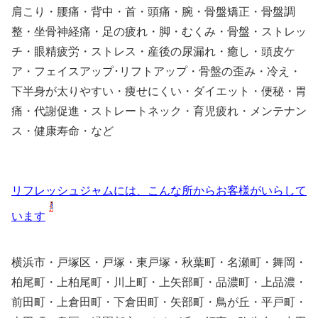
肩こり・腰痛・背中・首・頭痛・腕・骨盤矯正・骨盤調
整・坐骨神経痛・足の疲れ・脚・むくみ・骨盤・ストレッ
チ・眼精疲労・ストレス・産後の尿漏れ・癒し・頭皮ケ
ア・フェイスアップ･リフトアップ・骨盤の歪み・冷え・
下半身が太りやすい・痩せにくい・ダイエット・便秘・胃
痛・代謝促進・ストレートネック・育児疲れ・メンテナン
ス・健康寿命・など
リフレッシュジャムには、こんな所からお客様がいらして
います
横浜市・戸塚区・戸塚・東戸塚・秋葉町・名瀬町・舞岡・
柏尾町・上柏尾町・川上町・上矢部町・品濃町・上品濃・
前田町・上倉田町・下倉田町・矢部町・鳥が丘・平戸町・