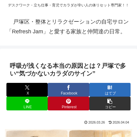
デスクワーク・立ち仕事・育児でカラダが辛い人の体リセット専門家！！
戸塚区・整体とリラクゼーションの自宅サロン
「Refresh Jam」と愛する家族と仲間達の日常。
呼吸が浅くなる本当の原因とは？戸塚で多
い“気づかないカラダのサイン”
X
Facebook
はてブ
LINE
Pinterest
コピー
2026.03.26
2026.04.04