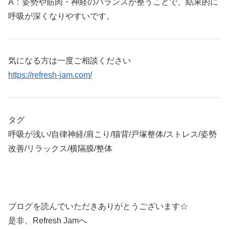
A：姿勢や筋肉・神経のバランスが整うことで、結果的に
呼吸が深くなりやすいです。
気になる方は一度ご相談ください
https://refresh-jam.com/
タグ
呼吸が浅い/自律神経/肩こり/猫背/戸塚整体/ストレス/姿勢
改善/リラックス/横隔膜/整体
ブログを読んでいただきありがとうございます☆
是非、Refresh Jamへ