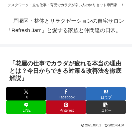
デスクワーク・立ち仕事・育児でカラダが辛い人の体リセット専門家！！
戸塚区・整体とリラクゼーションの自宅サロン
「Refresh Jam」と愛する家族と仲間達の日常。
「花屋の仕事でカラダが疲れる本当の理由
とは？今日からできる対策＆改善法を徹底
解説」
X
Facebook
はてブ
LINE
Pinterest
コピー
2025.08.31
2026.04.04