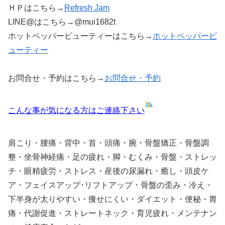
ＨＰはこちら→
Refresh Jam
LINE@はこちら→@mui1682t
ホットペッパービューティーはこちら→
ホットペッパービ
ューティー
お問合せ・予約はこちら→
お問合せ・予約
こんな事が気になる方はご連絡下さい
肩こり・腰痛・背中・首・頭痛・腕・骨盤矯正・骨盤調
整・坐骨神経痛・足の疲れ・脚・むくみ・骨盤・ストレッ
チ・眼精疲労・ストレス・産後の尿漏れ・癒し・頭皮ケ
ア・フェイスアップ･リフトアップ・骨盤の歪み・冷え・
下半身が太りやすい・痩せにくい・ダイエット・便秘・胃
痛・代謝促進・ストレートネック・育児疲れ・メンテナン