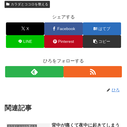
カラダとココロを整える
シェアする
X
Facebook
はてブ
LINE
Pinterest
コピー
ひろをフォローする
ひろ
関連記事
背中が痛くて夜中に起きてしまう
カラダとココロを整える