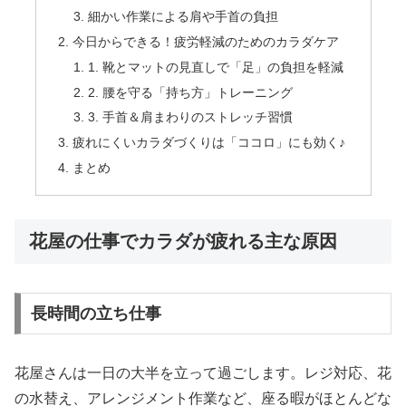
細かい作業による肩や手首の負担
今日からできる！疲労軽減のためのカラダケア
1. 靴とマットの見直しで「足」の負担を軽減
2. 腰を守る「持ち方」トレーニング
3. 手首＆肩まわりのストレッチ習慣
疲れにくいカラダづくりは「ココロ」にも効く♪
まとめ
花屋の仕事でカラダが疲れる主な原因
長時間の立ち仕事
花屋さんは一日の大半を立って過ごします。レジ対応、花
の水替え、アレンジメント作業など、座る暇がほとんどな