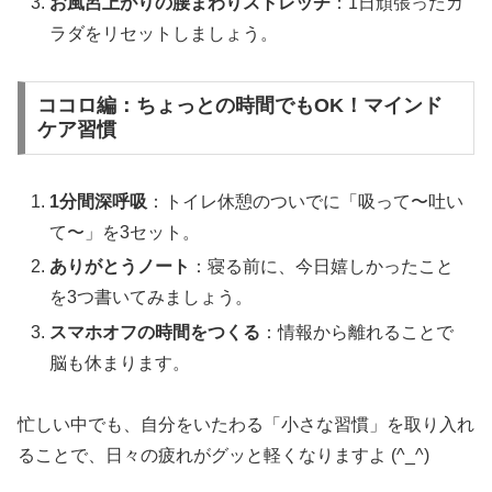
お風呂上がりの腰まわりストレッチ
：1日頑張ったカ
ラダをリセットしましょう。
ココロ編：ちょっとの時間でもOK！マインド
ケア習慣
1分間深呼吸
：トイレ休憩のついでに「吸って〜吐い
て〜」を3セット。
ありがとうノート
：寝る前に、今日嬉しかったこと
を3つ書いてみましょう。
スマホオフの時間をつくる
：情報から離れることで
脳も休まります。
忙しい中でも、自分をいたわる「小さな習慣」を取り入れ
ることで、日々の疲れがグッと軽くなりますよ (^_^)