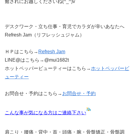
癒されにお越しくださいね(^_^)v
デスクワーク・立ち仕事・育児でカラダが辛いあなたへ
Refresh Jam（リフレッシュジャム）
ＨＰはこちら→
Refresh Jam
LINE@はこちら→@mui1682t
ホットペッパービューティーはこちら→
ホットペッパービ
ューティー
お問合せ・予約はこちら→
お問合せ・予約
こんな事が気になる方はご連絡下さい
肩こり・腰痛・背中・首・頭痛・腕・骨盤矯正・骨盤調