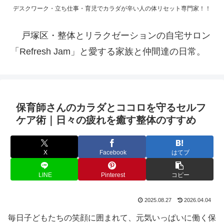
デスクワーク・立ち仕事・育児でカラダが辛い人の体リセット専門家！！
戸塚区・整体とリラクゼーションの自宅サロン
「Refresh Jam」と愛する家族と仲間達の日常。
保育師さんのカラダとココロを守るセルフ
ケア術｜日々の疲れを癒す整体のすすめ
X
Facebook
はてブ
LINE
Pinterest
コピー
2025.08.27
2026.04.04
毎日子どもたちの笑顔に囲まれて、元気いっぱいに働く保