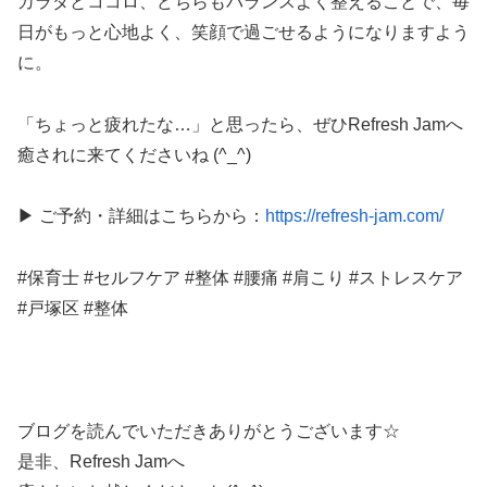
カラダとココロ、どちらもバランスよく整えることで、毎
日がもっと心地よく、笑顔で過ごせるようになりますよう
に。
「ちょっと疲れたな…」と思ったら、ぜひRefresh Jamへ
癒されに来てくださいね (^_^)
▶ ご予約・詳細はこちらから：
https://refresh-jam.com/
#保育士 #セルフケア #整体 #腰痛 #肩こり #ストレスケア
#戸塚区 #整体
ブログを読んでいただきありがとうございます☆
是非、Refresh Jamへ