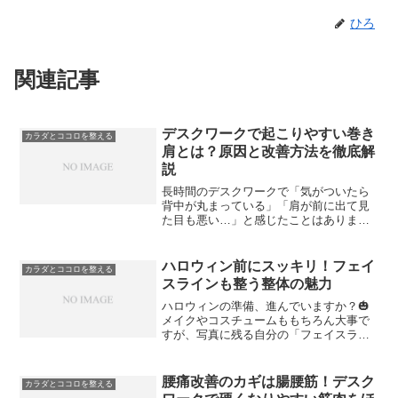
ひろ
関連記事
デスクワークで起こりやすい巻き
カラダとココロを整える
肩とは？原因と改善方法を徹底解
説
長時間のデスクワークで「気がついたら
背中が丸まっている」「肩が前に出て見
た目も悪い…」と感じたことはありませ
んか？それは“巻き肩”のサインかもしれま
せん。巻き肩は見た目の姿勢だけでな
く、首や肩のコリ、頭痛、呼吸の浅さな
ハロウィン前にスッキリ！フェイ
カラダとココロを整える
ど、さまざまな不調につ...
スラインも整う整体の魅力
ハロウィンの準備、進んでいますか？🎃
メイクやコスチュームももちろん大事で
すが、写真に残る自分の「フェイスライ
ン」や「表情の明るさ」も気になる季節
ですよね。実は、整体でカラダを整える
ことで、フェイスラインまでスッキリ見
腰痛改善のカギは腸腰筋！デスク
カラダとココロを整える
せることができるって知っ...