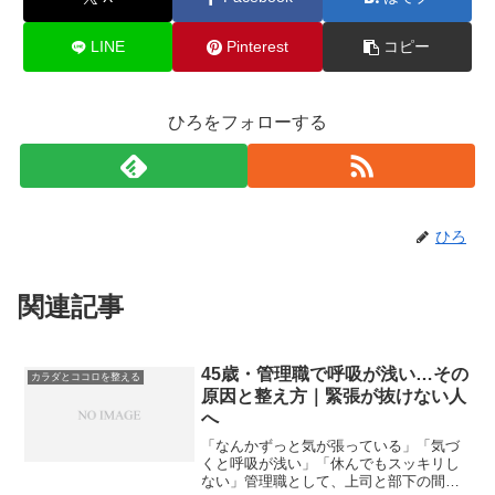
LINE
Pinterest
コピー
ひろをフォローする
ひろ
関連記事
45歳・管理職で呼吸が浅い…その
カラダとココロを整える
原因と整え方｜緊張が抜けない人
へ
「なんかずっと気が張っている」「気づ
くと呼吸が浅い」「休んでもスッキリし
ない」管理職として、上司と部下の間に