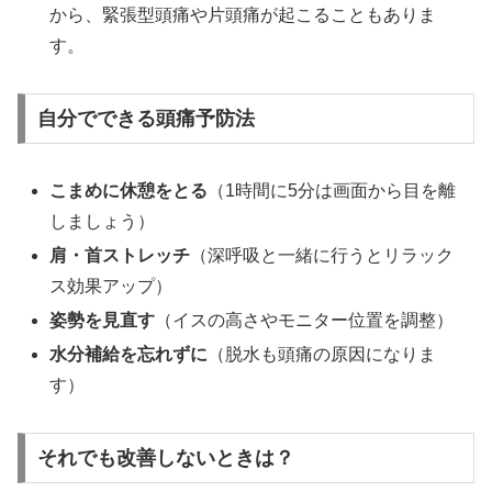
から、緊張型頭痛や片頭痛が起こることもありま
す。
自分でできる頭痛予防法
こまめに休憩をとる
（1時間に5分は画面から目を離
しましょう）
肩・首ストレッチ
（深呼吸と一緒に行うとリラック
ス効果アップ）
姿勢を見直す
（イスの高さやモニター位置を調整）
水分補給を忘れずに
（脱水も頭痛の原因になりま
す）
それでも改善しないときは？