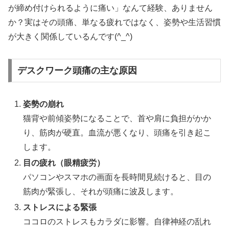
が締め付けられるように痛い」なんて経験、ありません
か？実はその頭痛、単なる疲れではなく、姿勢や生活習慣
が大きく関係しているんです(^_^)
デスクワーク頭痛の主な原因
姿勢の崩れ
猫背や前傾姿勢になることで、首や肩に負担がかか
り、筋肉が硬直。血流が悪くなり、頭痛を引き起こ
します。
目の疲れ（眼精疲労）
パソコンやスマホの画面を長時間見続けると、目の
筋肉が緊張し、それが頭痛に波及します。
ストレスによる緊張
ココロのストレスもカラダに影響。自律神経の乱れ