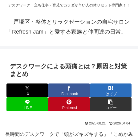
デスクワーク・立ち仕事・育児でカラダが辛い人の体リセット専門家！！
戸塚区・整体とリラクゼーションの自宅サロン
「Refresh Jam」と愛する家族と仲間達の日常。
デスクワークによる頭痛とは？原因と対策
まとめ
X
Facebook
はてブ
LINE
Pinterest
コピー
2025.08.21
2026.04.04
長時間のデスクワークで「頭がズキズキする」「こめかみ