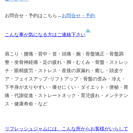
お問合せ・予約はこちら→
お問合せ・予約
こんな事が気になる方はご連絡下さい
肩こり・腰痛・背中・首・頭痛・腕・骨盤矯正・骨盤調
整・坐骨神経痛・足の疲れ・脚・むくみ・骨盤・ストレッ
チ・眼精疲労・ストレス・産後の尿漏れ・癒し・頭皮ケ
ア・フェイスアップ･リフトアップ・骨盤の歪み・冷え・
下半身が太りやすい・痩せにくい・ダイエット・便秘・胃
痛・代謝促進・ストレートネック・育児疲れ・メンテナン
ス・健康寿命・など
リフレッシュジャムには、こんな所からお客様がいらして