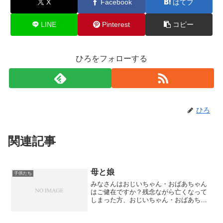
X
Facebook
はてブ
LINE
Pinterest
コピー
ひろをフォローする
ひろ
関連記事
母と娘
子供たち
みなさんはおじいちゃん・おばあちゃん
はご健在ですか？残念ながら亡くなって
しまった方、おじいちゃん・おばあちゃ
んのことをどれぐらい覚えていますか？
私は父の方のおじいちゃん・おばあちゃ