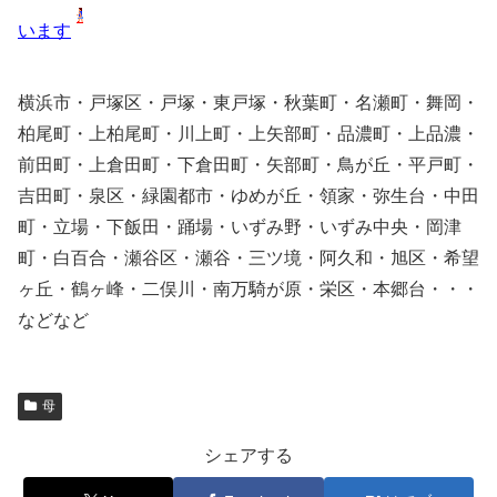
います
横浜市・戸塚区・戸塚・東戸塚・秋葉町・名瀬町・舞岡・
柏尾町・上柏尾町・川上町・上矢部町・品濃町・上品濃・
前田町・上倉田町・下倉田町・矢部町・鳥が丘・平戸町・
吉田町・泉区・緑園都市・ゆめが丘・領家・弥生台・中田
町・立場・下飯田・踊場・いずみ野・いずみ中央・岡津
町・白百合・瀬谷区・瀬谷・三ツ境・阿久和・旭区・希望
ヶ丘・鶴ヶ峰・二俣川・南万騎が原・栄区・本郷台・・・
などなど
母
シェアする