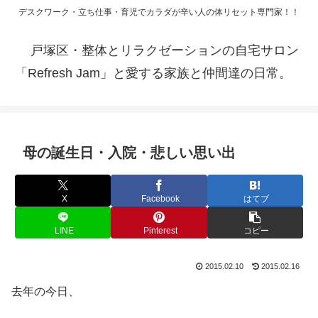
デスクワーク・立ち仕事・育児でカラダが辛い人の体リセット専門家！！
戸塚区・整体とリラクゼーションの自宅サロン
「Refresh Jam」と愛する家族と仲間達の日常。
母の誕生日・入院・悲しい思い出
X
Facebook
はてブ
LINE
Pinterest
コピー
2015.02.10
2015.02.16
去年の今日、