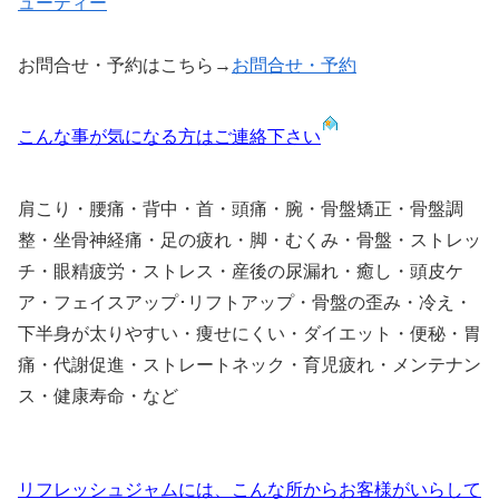
ューティー
お問合せ・予約はこちら→
お問合せ・予約
こんな事が気になる方はご連絡下さい
肩こり・腰痛・背中・首・頭痛・腕・骨盤矯正・骨盤調
整・坐骨神経痛・足の疲れ・脚・むくみ・骨盤・ストレッ
チ・眼精疲労・ストレス・産後の尿漏れ・癒し・頭皮ケ
ア・フェイスアップ･リフトアップ・骨盤の歪み・冷え・
下半身が太りやすい・痩せにくい・ダイエット・便秘・胃
痛・代謝促進・ストレートネック・育児疲れ・メンテナン
ス・健康寿命・など
リフレッシュジャムには、こんな所からお客様がいらして