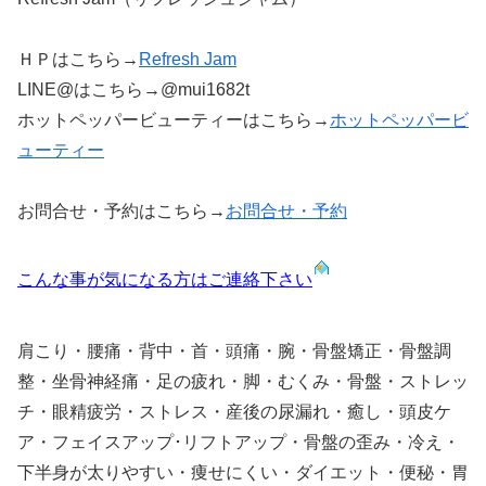
ＨＰはこちら→
Refresh Jam
LINE@はこちら→@mui1682t
ホットペッパービューティーはこちら→
ホットペッパービ
ューティー
お問合せ・予約はこちら→
お問合せ・予約
こんな事が気になる方はご連絡下さい
肩こり・腰痛・背中・首・頭痛・腕・骨盤矯正・骨盤調
整・坐骨神経痛・足の疲れ・脚・むくみ・骨盤・ストレッ
チ・眼精疲労・ストレス・産後の尿漏れ・癒し・頭皮ケ
ア・フェイスアップ･リフトアップ・骨盤の歪み・冷え・
下半身が太りやすい・痩せにくい・ダイエット・便秘・胃