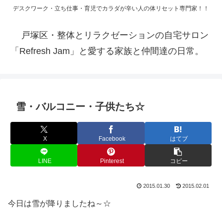
デスクワーク・立ち仕事・育児でカラダが辛い人の体リセット専門家！！
戸塚区・整体とリラクゼーションの自宅サロン
「Refresh Jam」と愛する家族と仲間達の日常。
雪・バルコニー・子供たち☆
X
Facebook
はてブ
LINE
Pinterest
コピー
2015.01.30
2015.02.01
今日は雪が降りましたね～☆