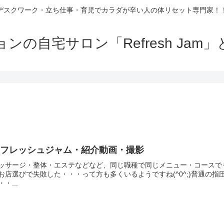
デスクワーク・立ち仕事・育児でカラダが辛い人の体リセット専門家！
の自宅サロン「Refresh Ja
リフレッシュジャム・紹介動画・撮影
ッサージ・整体・エステなどなど、同じ職種で同じメニュー・コースで
お店選びで失敗した・・・って方も多くいるようですね(^0^;)普通の
・・...