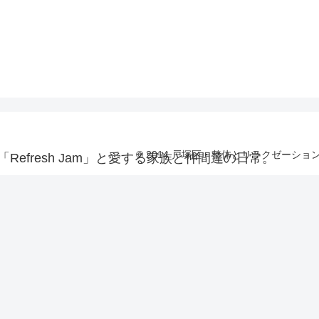
© 2014 戸塚区・整体とリラクゼーション
efresh Jam」と愛する家族と仲間達の日常。