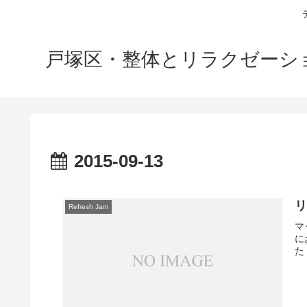
戸塚区・整体とリラクゼーション
2015-09-13
Refresh Jam
マ
に
た