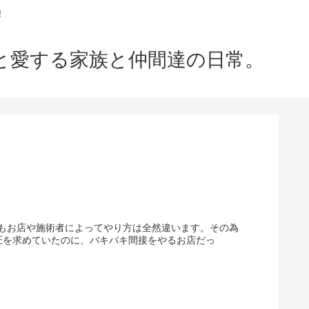
！
m」と愛する家族と仲間達の日常。
もお店や施術者によってやり方は全然違います。その為
指圧を求めていたのに、バキバキ間接をやるお店だっ