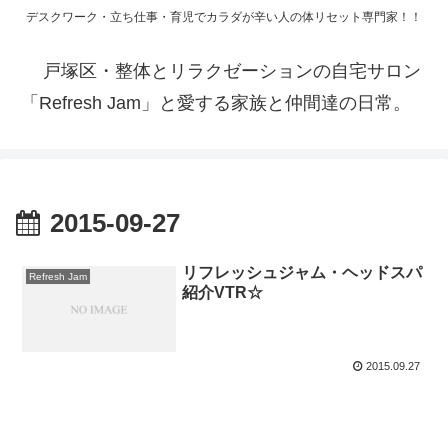
デスクワーク・立ち仕事・育児でカラダが辛い人の体リセット専門家！！
戸塚区・整体とリラクゼーションの自宅サロン
「Refresh Jam」と愛する家族と仲間達の日常。
2015-09-27
リフレッシュジャム・ヘッドスパ
Refresh Jam
紹介VTR☆
2015.09.27