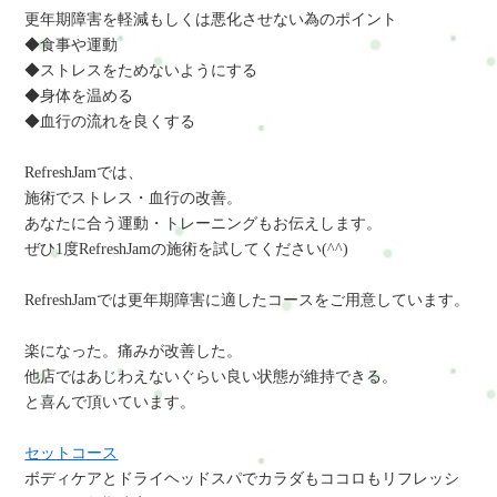
更年期障害を軽減もしくは悪化させない為のポイント
◆食事や運動
◆ストレスをためないようにする
◆身体を温める
◆血行の流れを良くする
RefreshJamでは、
施術でストレス・血行の改善。
あなたに合う運動・トレーニングもお伝えします。
ぜひ1度RefreshJamの施術を試してください(^^)
RefreshJamでは更年期障害に適したコースをご用意しています。
楽になった。痛みが改善した。
他店ではあじわえないぐらい良い状態が維持できる。
と喜んで頂いています。
セットコース
ボディケアとドライヘッドスパでカラダもココロもリフレッシ