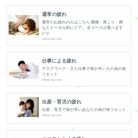
通常の疲れ
通常のお疲れの人はこちら 腰痛・肩こり・脚
などトータル的にケア。 全コースが選べます
(^^)/
refresh-jam.com
仕事による疲れ
デスクワーク・立ち仕事で体が辛い人の為の体
リセット
refresh-jam.com
出産・育児の疲れ
出産・育児で体が辛いあなたの為の体リセット
refresh-jam.com