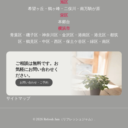
旭区
希望ヶ丘・鶴ヶ峰・二俣川・南万騎が原
栄区
本郷台
横浜市
青葉区・磯子区・神奈川区・金沢区・港南区・港北区・都筑
区・鶴見区・中区・西区・保土ケ谷区・緑区・南区
ご相談は無料です。お
気軽にお問い合わせく
ださい。
お問い合わせ・ご予約
サイトマップ
© 2026 Refresh Jam（リフレッシュジャム）.