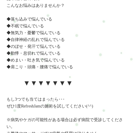
こんなお悩みはありませんか？
◆落ち込みで悩んでいる
◆不眠で悩んでいる
◆無気力・憂鬱で悩んでいる
◆自律神経の乱れで悩んでいる
◆のぼせ・発汗て悩んでいる
◆動悸・息切れで悩んでいる
◆めまい・吐き気で悩んでいる
◆肩こり・頭痛・腰痛で悩んでいる
▼▼▼▼▼▼▼
もし3つでも当てはまったら･･･
ぜひ1度RefreshJamの施術を試してください(^^)
※病気やケガの可能性がある場合は必ず病院で受診してくださ
い。