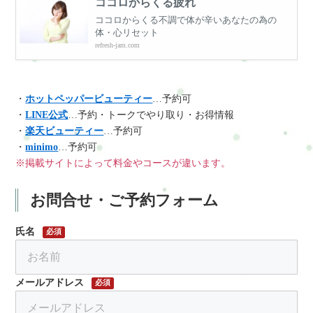
ココロからくる疲れ
ココロからくる不調で体が辛いあなたの為の
体・心リセット
refresh-jam.com
・
ホットペッパービューティー
…予約可
・
LINE公式
…予約・トークでやり取り・お得情報
・
楽天ビューティー
…予約可
・
minimo
…予約可
※掲載サイトによって料金やコースが違います。
お問合せ・ご予約フォーム
氏名
必須
メールアドレス
必須