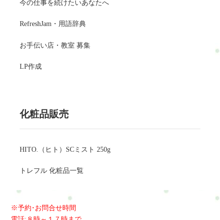
今の仕事を続けたいあなたへ
RefreshJam・用語辞典
お手伝い店・教室 募集
LP作成
化粧品販売
HITO.（ヒト）SCミスト 250g
トレフル 化粧品一覧
※予約･お問合せ時間
電話:８時～１７時まで