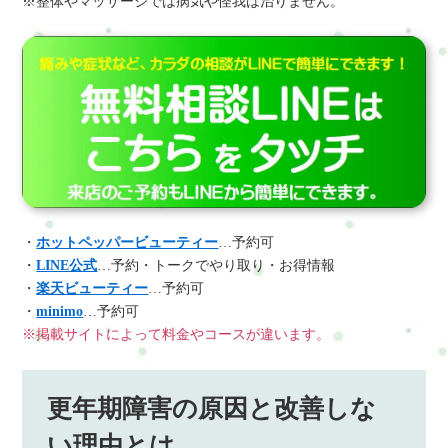
※整体やマッサージでは病気や怪我は治りません。
・
ホットペッパービューティー
…予約可
・
LINE公式
…予約・トークでやり取り・お得情報
・
楽天ビューティー
…予約可
・
minimo
…予約可
※掲載サイトによって料金やコースが違います。
更年期障害の原因と改善しな
い理由とは