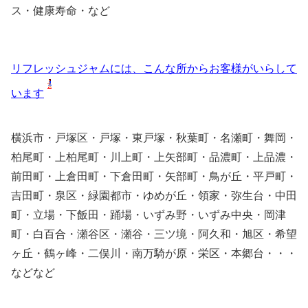
ス・健康寿命・など
リフレッシュジャムには、こんな所からお客様がいらして
います
横浜市・戸塚区・戸塚・東戸塚・秋葉町・名瀬町・舞岡・
柏尾町・上柏尾町・川上町・上矢部町・品濃町・上品濃・
前田町・上倉田町・下倉田町・矢部町・鳥が丘・平戸町・
吉田町・泉区・緑園都市・ゆめが丘・領家・弥生台・中田
町・立場・下飯田・踊場・いずみ野・いずみ中央・岡津
町・白百合・瀬谷区・瀬谷・三ツ境・阿久和・旭区・希望
ヶ丘・鶴ヶ峰・二俣川・南万騎が原・栄区・本郷台・・・
などなど