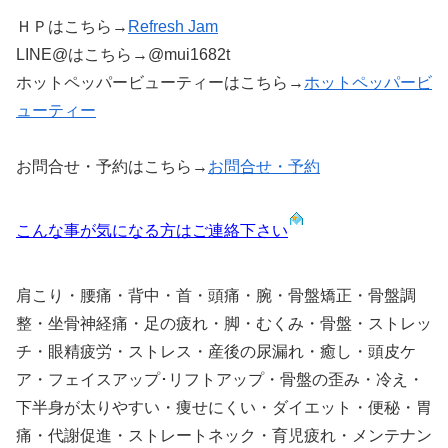
ＨＰはこちら→
Refresh Jam
LINE@はこちら→@mui1682t
ホットペッパービューティーはこちら→
ホットペッパービ
ューティー
お問合せ・予約はこちら→
お問合せ・予約
こんな事が気になる方はご連絡下さい
肩こり・腰痛・背中・首・頭痛・腕・骨盤矯正・骨盤調
整・坐骨神経痛・足の疲れ・脚・むくみ・骨盤・ストレッ
チ・眼精疲労・ストレス・産後の尿漏れ・癒し・頭皮ケ
ア・フェイスアップ･リフトアップ・骨盤の歪み・冷え・
下半身が太りやすい・痩せにくい・ダイエット・便秘・胃
痛・代謝促進・ストレートネック・育児疲れ・メンテナン