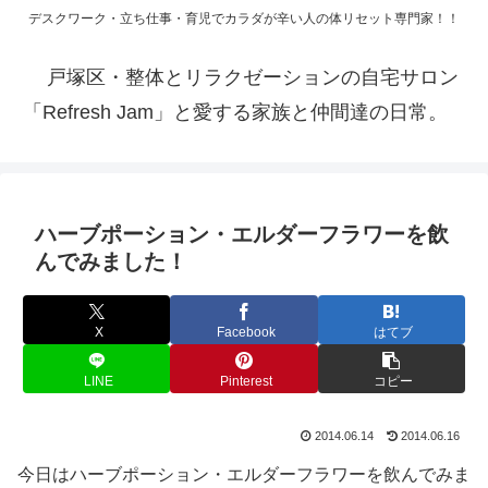
デスクワーク・立ち仕事・育児でカラダが辛い人の体リセット専門家！！
戸塚区・整体とリラクゼーションの自宅サロン
「Refresh Jam」と愛する家族と仲間達の日常。
ハーブポーション・エルダーフラワーを飲
んでみました！
X
Facebook
はてブ
LINE
Pinterest
コピー
2014.06.14
2014.06.16
今日はハーブポーション・エルダーフラワーを飲んでみま