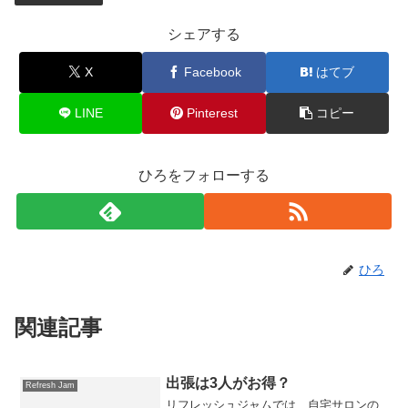
シェアする
X
Facebook
はてブ
LINE
Pinterest
コピー
ひろをフォローする
ひろ
関連記事
出張は3人がお得？
Refresh Jam
リフレッシュジャムでは、自宅サロンの