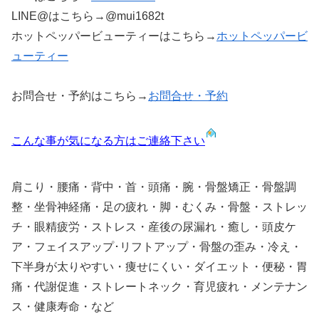
LINE@はこちら→@mui1682t
ホットペッパービューティーはこちら→
ホットペッパービ
ューティー
お問合せ・予約はこちら→
お問合せ・予約
こんな事が気になる方はご連絡下さい
肩こり・腰痛・背中・首・頭痛・腕・骨盤矯正・骨盤調
整・坐骨神経痛・足の疲れ・脚・むくみ・骨盤・ストレッ
チ・眼精疲労・ストレス・産後の尿漏れ・癒し・頭皮ケ
ア・フェイスアップ･リフトアップ・骨盤の歪み・冷え・
下半身が太りやすい・痩せにくい・ダイエット・便秘・胃
痛・代謝促進・ストレートネック・育児疲れ・メンテナン
ス・健康寿命・など