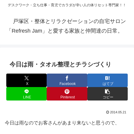
デスクワーク・立ち仕事・育児でカラダが辛い人の体リセット専門家！！
戸塚区・整体とリラクゼーションの自宅サロン
「Refresh Jam」と愛する家族と仲間達の日常。
今日は雨・タオル整理とチラシづくり
X
Facebook
はてブ
LINE
Pinterest
コピー
2014.05.21
今日は雨なのでお客さんがあまり来ないと思うので、