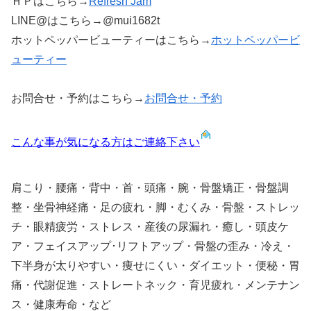
ＨＰはこちら→
Refresh Jam
LINE@はこちら→@mui1682t
ホットペッパービューティーはこちら→
ホットペッパービ
ューティー
お問合せ・予約はこちら→
お問合せ・予約
こんな事が気になる方はご連絡下さい
肩こり・腰痛・背中・首・頭痛・腕・骨盤矯正・骨盤調
整・坐骨神経痛・足の疲れ・脚・むくみ・骨盤・ストレッ
チ・眼精疲労・ストレス・産後の尿漏れ・癒し・頭皮ケ
ア・フェイスアップ･リフトアップ・骨盤の歪み・冷え・
下半身が太りやすい・痩せにくい・ダイエット・便秘・胃
痛・代謝促進・ストレートネック・育児疲れ・メンテナン
ス・健康寿命・など