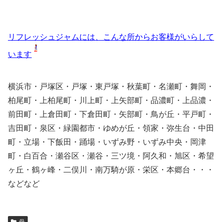
リフレッシュジャムには、こんな所からお客様がいらして
います
横浜市・戸塚区・戸塚・東戸塚・秋葉町・名瀬町・舞岡・
柏尾町・上柏尾町・川上町・上矢部町・品濃町・上品濃・
前田町・上倉田町・下倉田町・矢部町・鳥が丘・平戸町・
吉田町・泉区・緑園都市・ゆめが丘・領家・弥生台・中田
町・立場・下飯田・踊場・いずみ野・いずみ中央・岡津
町・白百合・瀬谷区・瀬谷・三ツ境・阿久和・旭区・希望
ヶ丘・鶴ヶ峰・二俣川・南万騎が原・栄区・本郷台・・・
などなど