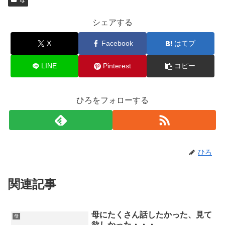
母
シェアする
X
Facebook
はてブ
LINE
Pinterest
コピー
ひろをフォローする
ひろ
関連記事
母にたくさん話したかった、見て
母
欲しかった・・・。