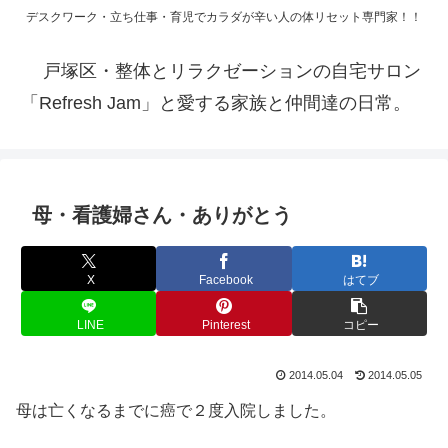
デスクワーク・立ち仕事・育児でカラダが辛い人の体リセット専門家！！
戸塚区・整体とリラクゼーションの自宅サロン
「Refresh Jam」と愛する家族と仲間達の日常。
母・看護婦さん・ありがとう
X
Facebook
はてブ
LINE
Pinterest
コピー
2014.05.04
2014.05.05
母は亡くなるまでに癌で２度入院しました。