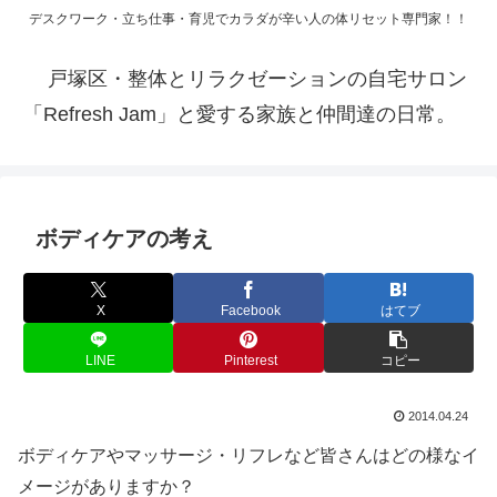
デスクワーク・立ち仕事・育児でカラダが辛い人の体リセット専門家！！
戸塚区・整体とリラクゼーションの自宅サロン
「Refresh Jam」と愛する家族と仲間達の日常。
ボディケアの考え
X
Facebook
はてブ
LINE
Pinterest
コピー
2014.04.24
ボディケアやマッサージ・リフレなど皆さんはどの様なイ
メージがありますか？