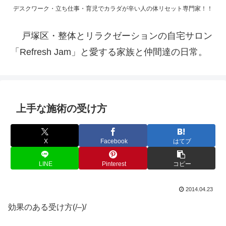
デスクワーク・立ち仕事・育児でカラダが辛い人の体リセット専門家！！
戸塚区・整体とリラクゼーションの自宅サロン
「Refresh Jam」と愛する家族と仲間達の日常。
上手な施術の受け方
X
Facebook
はてブ
LINE
Pinterest
コピー
2014.04.23
効果のある受け方(/–)/