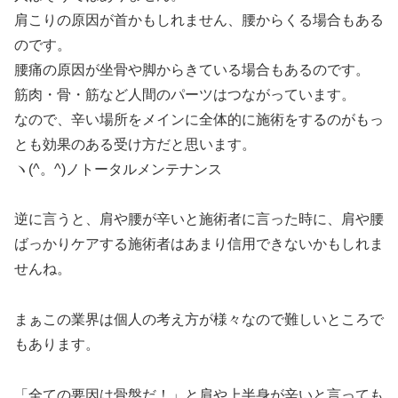
肩こりの原因が首かもしれません、腰からくる場合もある
のです。
腰痛の原因が坐骨や脚からきている場合もあるのです。
筋肉・骨・筋など人間のパーツはつながっています。
なので、辛い場所をメインに全体的に施術をするのがもっ
とも効果のある受け方だと思います。
ヽ(^。^)ノトータルメンテナンス
逆に言うと、肩や腰が辛いと施術者に言った時に、肩や腰
ばっかりケアする施術者はあまり信用できないかもしれま
せんね。
まぁこの業界は個人の考え方が様々なので難しいところで
もあります。
「全ての要因は骨盤だ！」と肩や上半身が辛いと言っても