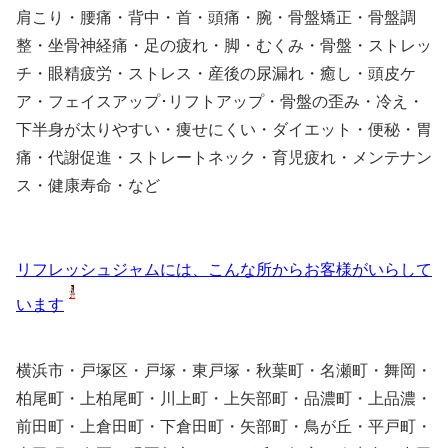
肩こり・腰痛・背中・首・頭痛・腕・骨盤矯正・骨盤調
整・坐骨神経痛・足の疲れ・脚・むくみ・骨盤・ストレッ
チ・眼精疲労・ストレス・産後の尿漏れ・癒し・頭皮ケ
ア・フェイスアップ･リフトアップ・骨盤の歪み・冷え・
下半身が太りやすい・痩せにくい・ダイエット・便秘・胃
痛・代謝促進・ストレートネック・育児疲れ・メンテナン
ス・健康寿命・など
リフレッシュジャムには、こんな所からお客様がいらして
います
横浜市・戸塚区・戸塚・東戸塚・秋葉町・名瀬町・舞岡・
柏尾町・上柏尾町・川上町・上矢部町・品濃町・上品濃・
前田町・上倉田町・下倉田町・矢部町・鳥が丘・平戸町・