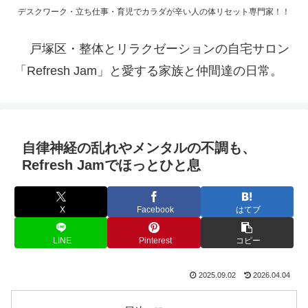
デスクワーク・立ち仕事・育児でカラダが辛い人の体リセット専門家！！
戸塚区・整体とリラクゼーションの自宅サロン
「Refresh Jam」と愛する家族と仲間達の日常。
自律神経の乱れやメンタルの不調も、
Refresh Jamでほっとひと息
X
Facebook
はてブ
LINE
Pinterest
コピー
2025.09.02
2026.04.04