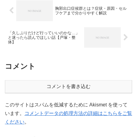
胸郭出口症候群とは？症状・原因・セル
フケアまで分かりやすく解説
「久しぶりだけど行っていいのかな…」
と迷ったら読んでほしい話【戸塚・整
体】
コメント
コメントを書き込む
このサイトはスパムを低減するために Akismet を使って
います。
コメントデータの処理方法の詳細はこちらをご覧
ください
。