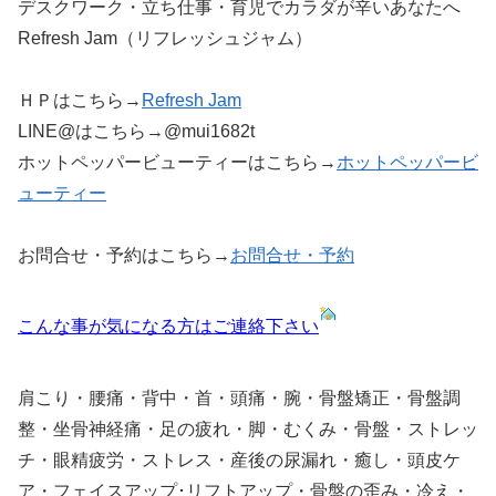
デスクワーク・立ち仕事・育児でカラダが辛いあなたへ
Refresh Jam（リフレッシュジャム）
ＨＰはこちら→
Refresh Jam
LINE@はこちら→@mui1682t
ホットペッパービューティーはこちら→
ホットペッパービ
ューティー
お問合せ・予約はこちら→
お問合せ・予約
こんな事が気になる方はご連絡下さい
肩こり・腰痛・背中・首・頭痛・腕・骨盤矯正・骨盤調
整・坐骨神経痛・足の疲れ・脚・むくみ・骨盤・ストレッ
チ・眼精疲労・ストレス・産後の尿漏れ・癒し・頭皮ケ
ア・フェイスアップ･リフトアップ・骨盤の歪み・冷え・