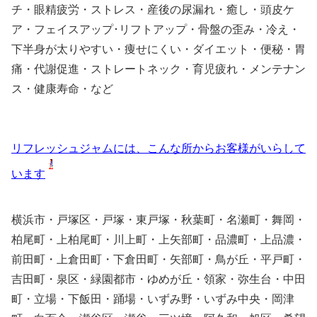
チ・眼精疲労・ストレス・産後の尿漏れ・癒し・頭皮ケ
ア・フェイスアップ･リフトアップ・骨盤の歪み・冷え・
下半身が太りやすい・痩せにくい・ダイエット・便秘・胃
痛・代謝促進・ストレートネック・育児疲れ・メンテナン
ス・健康寿命・など
リフレッシュジャムには、こんな所からお客様がいらして
います
横浜市・戸塚区・戸塚・東戸塚・秋葉町・名瀬町・舞岡・
柏尾町・上柏尾町・川上町・上矢部町・品濃町・上品濃・
前田町・上倉田町・下倉田町・矢部町・鳥が丘・平戸町・
吉田町・泉区・緑園都市・ゆめが丘・領家・弥生台・中田
町・立場・下飯田・踊場・いずみ野・いずみ中央・岡津