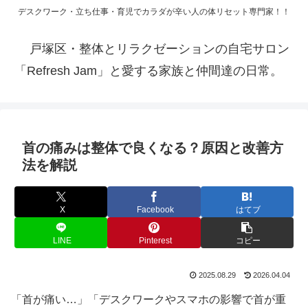
デスクワーク・立ち仕事・育児でカラダが辛い人の体リセット専門家！！
戸塚区・整体とリラクゼーションの自宅サロン
「Refresh Jam」と愛する家族と仲間達の日常。
首の痛みは整体で良くなる？原因と改善方
法を解説
X
Facebook
はてブ
LINE
Pinterest
コピー
2025.08.29
2026.04.04
「首が痛い…」「デスクワークやスマホの影響で首が重