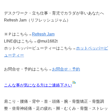
デスクワーク・立ち仕事・育児でカラダが辛いあなたへ
Refresh Jam（リフレッシュジャム）
ＨＰはこちら→
Refresh Jam
LINE@はこちら→@mui1682t
ホットペッパービューティーはこちら→
ホットペッパービ
ューティー
お問合せ・予約はこちら→
お問合せ・予約
こんな事が気になる方はご連絡下さい
肩こり・腰痛・背中・首・頭痛・腕・骨盤矯正・骨盤調
整・坐骨神経痛・足の疲れ・脚・むくみ・骨盤・ストレッ