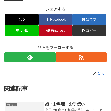
シェアする
X
Facebook
はてブ
LINE
Pinterest
コピー
ひろをフォローする
ひろ
関連記事
娘・お料理・お手伝い
子供たち
息子は何度かお料理の手伝いをしてくれ