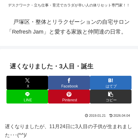
デスクワーク・立ち仕事・育児でカラダが辛い人の体リセット専門家！！
戸塚区・整体とリラクゼーションの自宅サロン
「Refresh Jam」と愛する家族と仲間達の日常。
遅くなりました・3人目・誕生
X
Facebook
はてブ
LINE
Pinterest
コピー
2019.01.21
2026.04.04
遅くなりましたが、11月24日に3人目の子供が生まれまし
た･･･(^^)/