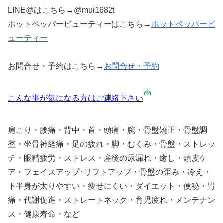
LINE@はこちら→@mui1682t
ホットペッパービューティーはこちら→
ホットペッパービ
ューティー
お問合せ・予約はこちら→
お問合せ・予約
こんな事が気になる方はご連絡下さい
肩こり・腰痛・背中・首・頭痛・腕・骨盤矯正・骨盤調
整・坐骨神経痛・足の疲れ・脚・むくみ・骨盤・ストレッ
チ・眼精疲労・ストレス・産後の尿漏れ・癒し・頭皮ケ
ア・フェイスアップ･リフトアップ・骨盤の歪み・冷え・
下半身が太りやすい・痩せにくい・ダイエット・便秘・胃
痛・代謝促進・ストレートネック・育児疲れ・メンテナン
ス・健康寿命・など