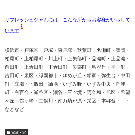
リフレッシュジャムには、こんな所からお客様がいらして
います
横浜市・戸塚区・戸塚・東戸塚・秋葉町・名瀬町・舞岡・
柏尾町・上柏尾町・川上町・上矢部町・品濃町・上品濃・
前田町・上倉田町・下倉田町・矢部町・鳥が丘・平戸町・
吉田町・泉区・緑園都市・ゆめが丘・領家・弥生台・中田
町・立場・下飯田・踊場・いずみ野・いずみ中央・岡津
町・白百合・瀬谷区・瀬谷・三ツ境・阿久和・旭区・希望
ヶ丘・鶴ヶ峰・二俣川・南万騎が原・栄区・本郷台・・・
などなど
家族・家