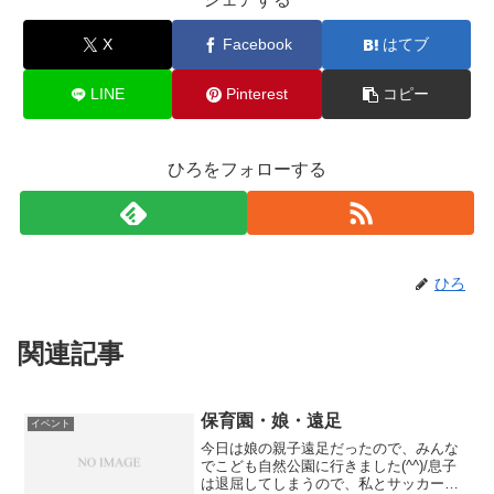
X
Facebook
はてブ
LINE
Pinterest
コピー
ひろをフォローする
ひろ
関連記事
保育園・娘・遠足
イベント
今日は娘の親子遠足だったので、みんな
でこども自然公園に行きました(^^)/息子
は退屈してしまうので、私とサッカーを