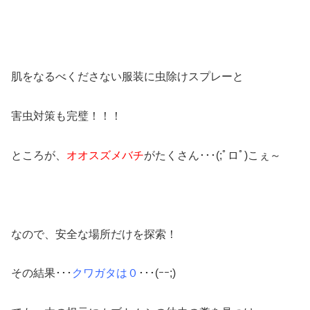
肌をなるべくださない服装に虫除けスプレーと
害虫対策も完璧！！！
ところが、
オオスズメバチ
がたくさん･･･(;ﾟロﾟ)こぇ～
なので、安全な場所だけを探索！
その結果･･･
クワガタは０
･･･(ｰｰ;)