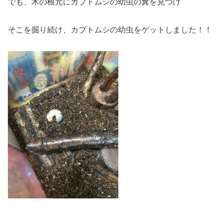
でも、木の根元にカブトムシの幼虫の糞を見つけ
そこを掘り続け、カブトムシの幼虫をゲットしました！！