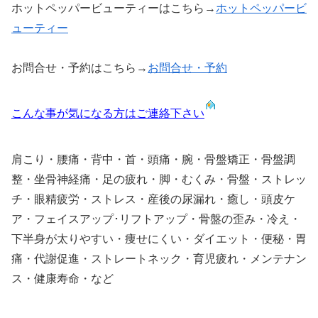
ホットペッパービューティーはこちら→
ホットペッパービ
ューティー
お問合せ・予約はこちら→
お問合せ・予約
こんな事が気になる方はご連絡下さい
肩こり・腰痛・背中・首・頭痛・腕・骨盤矯正・骨盤調
整・坐骨神経痛・足の疲れ・脚・むくみ・骨盤・ストレッ
チ・眼精疲労・ストレス・産後の尿漏れ・癒し・頭皮ケ
ア・フェイスアップ･リフトアップ・骨盤の歪み・冷え・
下半身が太りやすい・痩せにくい・ダイエット・便秘・胃
痛・代謝促進・ストレートネック・育児疲れ・メンテナン
ス・健康寿命・など