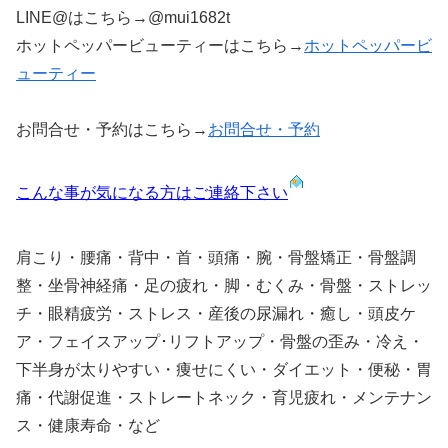
LINE@はこちら→@mui1682t
ホットペッパービューティーはこちら→
ホットペッパービ
ューティー
お問合せ・予約はこちら→
お問合せ・予約
こんな事が気になる方はご連絡下さい
肩こり・腰痛・背中・首・頭痛・腕・骨盤矯正・骨盤調
整・坐骨神経痛・足の疲れ・脚・むくみ・骨盤・ストレッ
チ・眼精疲労・ストレス・産後の尿漏れ・癒し・頭皮ケ
ア・フェイスアップ･リフトアップ・骨盤の歪み・冷え・
下半身が太りやすい・痩せにくい・ダイエット・便秘・胃
痛・代謝促進・ストレートネック・育児疲れ・メンテナン
ス・健康寿命・など