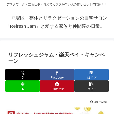
デスクワーク・立ち仕事・育児でカラダが辛い人の体リセット専門家！！
戸塚区・整体とリラクゼーションの自宅サロン
「Refresh Jam」と愛する家族と仲間達の日常。
リフレッシュジャム・楽天ペイ・キャンペ
ーン
X
Facebook
はてブ
LINE
Pinterest
コピー
2017.02.06