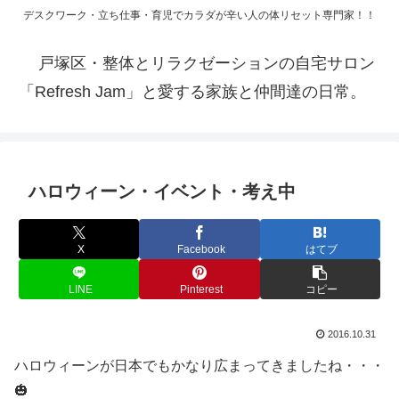
デスクワーク・立ち仕事・育児でカラダが辛い人の体リセット専門家！！
戸塚区・整体とリラクゼーションの自宅サロン
「Refresh Jam」と愛する家族と仲間達の日常。
ハロウィーン・イベント・考え中
X
Facebook
はてブ
LINE
Pinterest
コピー
2016.10.31
ハロウィーンが日本でもかなり広まってきましたね・・・
🎃