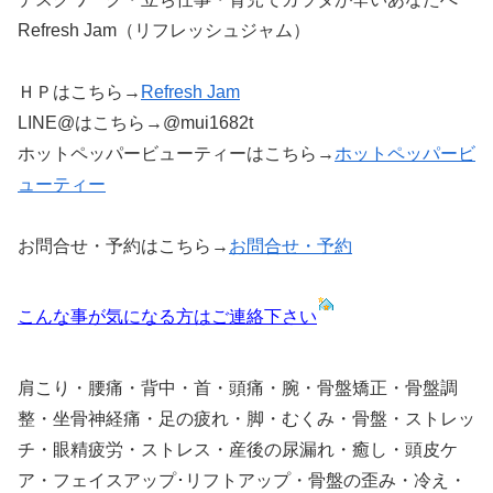
Refresh Jam（リフレッシュジャム）
ＨＰはこちら→
Refresh Jam
LINE@はこちら→@mui1682t
ホットペッパービューティーはこちら→
ホットペッパービ
ューティー
お問合せ・予約はこちら→
お問合せ・予約
こんな事が気になる方はご連絡下さい
肩こり・腰痛・背中・首・頭痛・腕・骨盤矯正・骨盤調
整・坐骨神経痛・足の疲れ・脚・むくみ・骨盤・ストレッ
チ・眼精疲労・ストレス・産後の尿漏れ・癒し・頭皮ケ
ア・フェイスアップ･リフトアップ・骨盤の歪み・冷え・