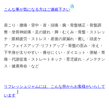
こんな事が気になる方はご連絡下さい
肩こり・腰痛・背中・首・頭痛・腕・骨盤矯正・骨盤調
整・坐骨神経痛・足の疲れ・脚・むくみ・骨盤・ストレッ
チ・眼精疲労・ストレス・産後の尿漏れ・癒し・頭皮ケ
ア・フェイスアップ･リフトアップ・骨盤の歪み・冷え・
下半身が太りやすい・痩せにくい・ダイエット・便秘・胃
痛・代謝促進・ストレートネック・育児疲れ・メンテナン
ス・健康寿命・など
リフレッシュジャムには、こんな所からお客様がいらして
います