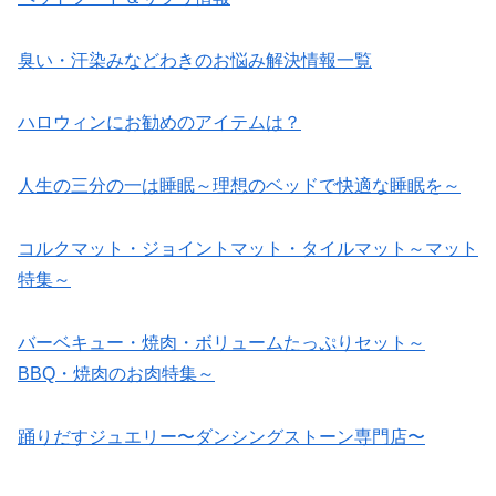
臭い・汗染みなどわきのお悩み解決情報一覧
ハロウィンにお勧めのアイテムは？
人生の三分の一は睡眠～理想のベッドで快適な睡眠を～
コルクマット・ジョイントマット・タイルマット～マット
特集～
バーベキュー・焼肉・ボリュームたっぷりセット～
BBQ・焼肉のお肉特集～
踊りだすジュエリー〜ダンシングストーン専門店〜