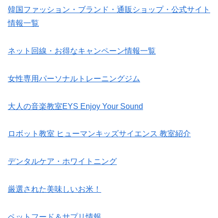
韓国ファッション・ブランド・通販ショップ・公式サイト
情報一覧
ネット回線・お得なキャンペーン情報一覧
女性専用パーソナルトレーニングジム
大人の音楽教室EYS Enjoy Your Sound
ロボット教室 ヒューマンキッズサイエンス 教室紹介
デンタルケア・ホワイトニング
厳選された美味しいお米！
ペットフード＆サプリ情報