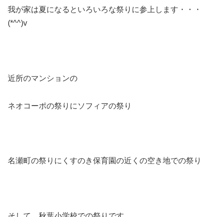
我が家は夏になるといろいろな祭りに参上します・・・
(*^^)v
近所のマンションの
ネオコーポの祭りにソフィアの祭り
名瀬町の祭りにくすのき保育園の近くの空き地での祭り
そして、秋葉小学校での祭りです。