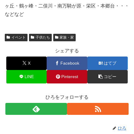
ヶ丘・鶴ヶ峰・二俣川・南万騎が原・栄区・本郷台・・・
などなど
イベント
子供たち
家族・家
シェアする
X
Facebook
はてブ
LINE
Pinterest
コピー
ひろをフォローする
ひろ