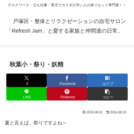
デスクワーク・立ち仕事・育児でカラダが辛い人の体リセット専門家！！
戸塚区・整体とリラクゼーションの自宅サロン
「Refresh Jam」と愛する家族と仲間達の日常。
秋葉小・祭り・妖精
X
Facebook
はてブ
LINE
Pinterest
コピー
2016.08.01
2016.08.10
夏と言えば、祭りですよね～