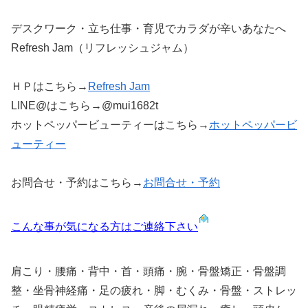
デスクワーク・立ち仕事・育児でカラダが辛いあなたへ
Refresh Jam（リフレッシュジャム）
ＨＰはこちら→
Refresh Jam
LINE@はこちら→@mui1682t
ホットペッパービューティーはこちら→
ホットペッパービ
ューティー
お問合せ・予約はこちら→
お問合せ・予約
こんな事が気になる方はご連絡下さい
肩こり・腰痛・背中・首・頭痛・腕・骨盤矯正・骨盤調
整・坐骨神経痛・足の疲れ・脚・むくみ・骨盤・ストレッ