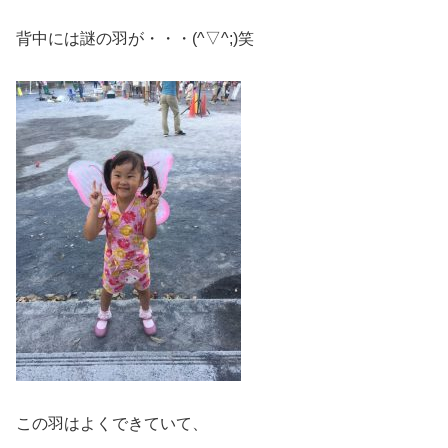
背中には謎の羽が・・・(^▽^;)笑
この羽はよくできていて、