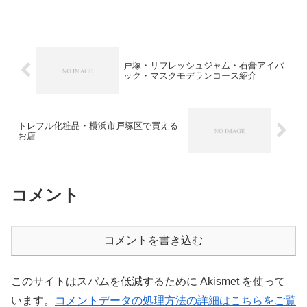
ラシック･パークの最新作のジュラシッ
ク・ワールドが始まりました(^^)/早速、
映画を見る為にノ...
戸塚・リフレッシュジャム・石膏アイパ
ック・マスクモデランコース紹介
トレフル化粧品・横浜市戸塚区で買える
お店
コメント
コメントを書き込む
このサイトはスパムを低減するために Akismet を使って
います。
コメントデータの処理方法の詳細はこちらをご覧