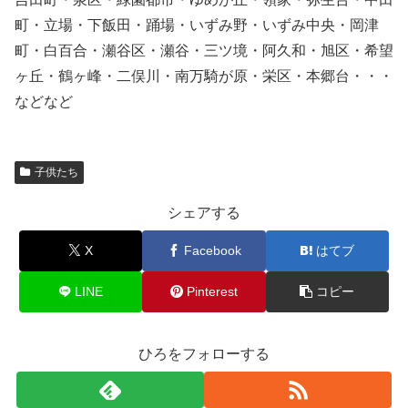
町・立場・下飯田・踊場・いずみ野・いずみ中央・岡津
町・白百合・瀬谷区・瀬谷・三ツ境・阿久和・旭区・希望
ヶ丘・鶴ヶ峰・二俣川・南万騎が原・栄区・本郷台・・・
などなど
子供たち
シェアする
X
Facebook
はてブ
LINE
Pinterest
コピー
ひろをフォローする