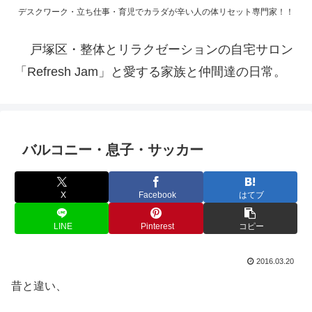
デスクワーク・立ち仕事・育児でカラダが辛い人の体リセット専門家！！
戸塚区・整体とリラクゼーションの自宅サロン
「Refresh Jam」と愛する家族と仲間達の日常。
バルコニー・息子・サッカー
X
Facebook
はてブ
LINE
Pinterest
コピー
2016.03.20
昔と違い、