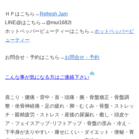
ＨＰはこちら→
Refresh Jam
LINE@はこちら→@mui1682t
ホットペッパービューティーはこちら→
ホットペッパービ
ューティー
お問合せ・予約はこちら→
お問合せ・予約
こんな事が気になる方はご連絡下さい
肩こり・腰痛・背中・首・頭痛・腕・骨盤矯正・骨盤調
整・坐骨神経痛・足の疲れ・脚・むくみ・骨盤・ストレッ
チ・眼精疲労・ストレス・産後の尿漏れ・癒し・頭皮ケ
ア・フェイスアップ･リフトアップ・骨盤の歪み・冷え・
下半身が太りやすい・痩せにくい・ダイエット・便秘・胃