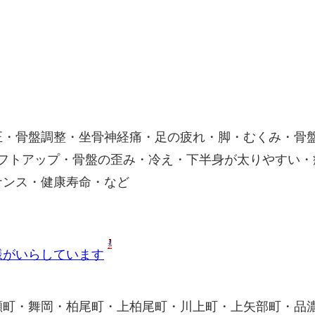
正・骨盤調整・坐骨神経痛・足の疲れ・脚・むくみ・骨
リフトアップ・骨盤の歪み・冷え・下半身が太りやすい・
ナンス・健康寿命・など
様がいらしています
瀬町・舞岡・柏尾町・上柏尾町・川上町・上矢部町・品