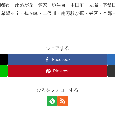
園都市・ゆめが丘・領家・弥生台・中田町・立場・下飯
・希望ヶ丘・鶴ヶ峰・二俣川・南万騎が原・栄区・本郷
シェアする
Facebook
Pinterest
ひろをフォローする