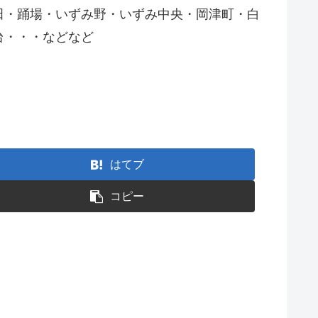
田・踊場・いずみ野・いずみ中央・岡津町・白
台・・・などなど
はてブ
コピー