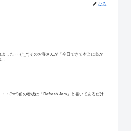
ひろ
した･･･(^_^)そのお客さんが「今日できて本当に良か
..
o^)前の看板は「Refresh Jam」と書いてあるだけ