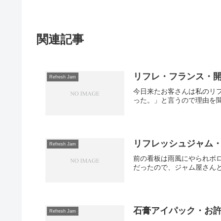
関連記事
リフレ・フランス・
Refresh Jam
今日来たお客さんは私のリフ
った。」と言うので理由を聞
リフレッシュジャム・
Refresh Jam
前の看板は雨風にやられボロボ
だったので、ジャム屋さんと
石膏アイパック・お
Refresh Jam