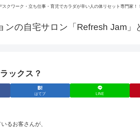
デスクワーク・立ち仕事・育児でカラダが辛い人の体リセット専門家！
の自宅サロン「Refresh Ja
リラックス？
はてブ
LINE
ているお客さんが、