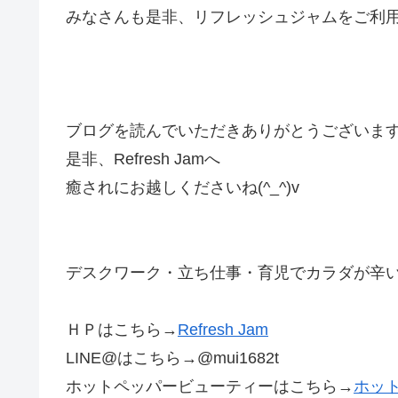
みなさんも是非、リフレッシュジャムをご利用の
ブログを読んでいただきありがとうございま
是非、Refresh Jamへ
癒されにお越しくださいね(^_^)v
デスクワーク・立ち仕事・育児でカラダが辛いあな
ＨＰはこちら→
Refresh Jam
LINE@はこちら→@mui1682t
ホットペッパービューティーはこちら→
ホッ