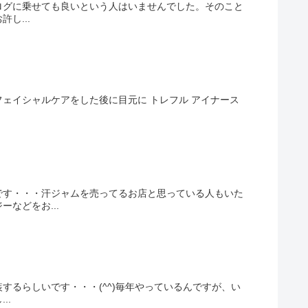
ログに乗せても良いという人はいませんでした。そのこと
し...
でフェイシャルケアをした後に目元に トレフル アイナース
です・・・汗ジャムを売ってるお店と思っている人もいた
などをお...
するらしいです・・・(^^)毎年やっているんですが、い
..