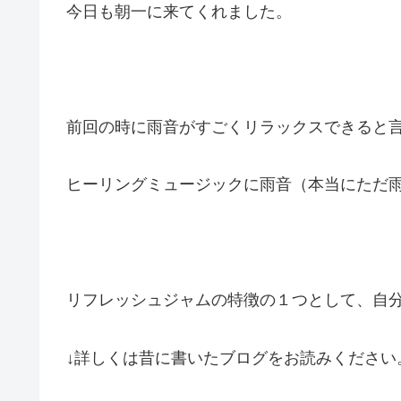
今日も朝一に来てくれました。
前回の時に雨音がすごくリラックスできると
ヒーリングミュージックに雨音（本当にただ
リフレッシュジャムの特徴の１つとして、自
↓詳しくは昔に書いたブログをお読みください