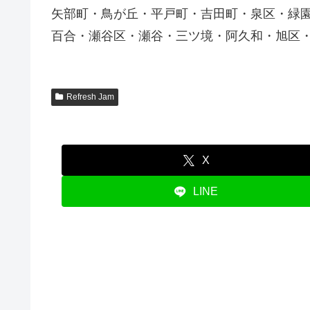
矢部町・鳥が丘・平戸町・吉田町・泉区・緑
百合・瀬谷区・瀬谷・三ツ境・阿久和・旭区
Refresh Jam
X
LINE