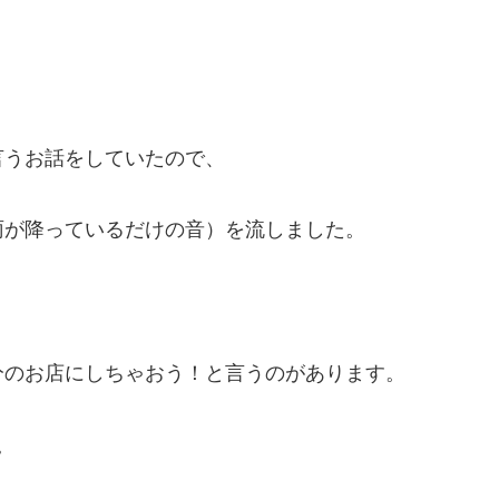
言うお話をしていたので、
雨が降っているだけの音）を流しました。
分のお店にしちゃおう！と言うのがあります。
。