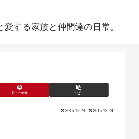
！
m」と愛する家族と仲間達の日常。
Pinterest
コピー
2015.12.24
2015.12.28