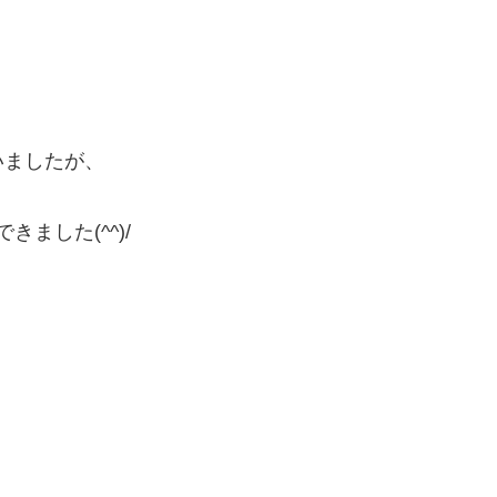
いましたが、
ました(^^)/
。