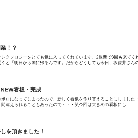
開業！？
レクソロジーをとても気に入ってくれています。2週間で3回も来てくれま
くと「明日から国に帰るんです。だからどうしても今日、坂佐井さんの.
NEW看板・完成
ロになってしまったので、新しく看板を作り替えることにしました・・・(^
間違えられることもあったので・・・笑今回は大きめの看板にし...
許しを頂きました！