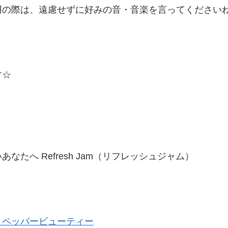
際は、遠慮せずに好みの音・音楽を言ってくださいね(^
す☆
たへ Refresh Jam（リフレッシュジャム）
トペッパービューティー