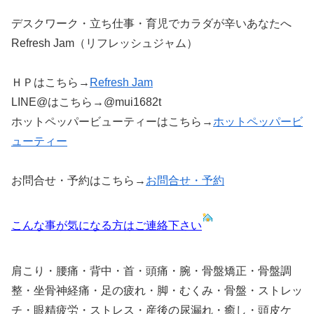
デスクワーク・立ち仕事・育児でカラダが辛いあなたへ
Refresh Jam（リフレッシュジャム）
ＨＰはこちら→
Refresh Jam
LINE@はこちら→@mui1682t
ホットペッパービューティーはこちら→
ホットペッパービ
ューティー
お問合せ・予約はこちら→
お問合せ・予約
こんな事が気になる方はご連絡下さい
肩こり・腰痛・背中・首・頭痛・腕・骨盤矯正・骨盤調
整・坐骨神経痛・足の疲れ・脚・むくみ・骨盤・ストレッ
チ・眼精疲労・ストレス・産後の尿漏れ・癒し・頭皮ケ