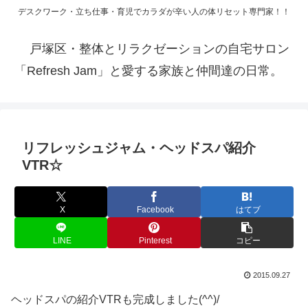
デスクワーク・立ち仕事・育児でカラダが辛い人の体リセット専門家！！
戸塚区・整体とリラクゼーションの自宅サロン
「Refresh Jam」と愛する家族と仲間達の日常。
リフレッシュジャム・ヘッドスパ紹介
VTR☆
X
Facebook
はてブ
LINE
Pinterest
コピー
2015.09.27
ヘッドスパの紹介VTRも完成しました(^^)/