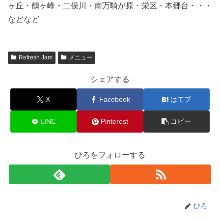
ヶ丘・鶴ヶ峰・二俣川・南万騎が原・栄区・本郷台・・・
などなど
Refresh Jam
メニュー
シェアする
X
Facebook
はてブ
LINE
Pinterest
コピー
ひろをフォローする
ひろ