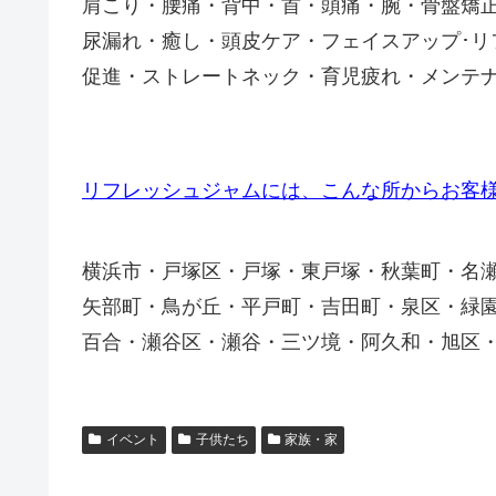
肩こり・腰痛・背中・首・頭痛・腕・骨盤矯
尿漏れ・癒し・頭皮ケア・フェイスアップ･
促進・ストレートネック・育児疲れ・メンテ
リフレッシュジャムには、こんな所からお客
横浜市・戸塚区・戸塚・東戸塚・秋葉町・名
矢部町・鳥が丘・平戸町・吉田町・泉区・緑
百合・瀬谷区・瀬谷・三ツ境・阿久和・旭区
イベント
子供たち
家族・家