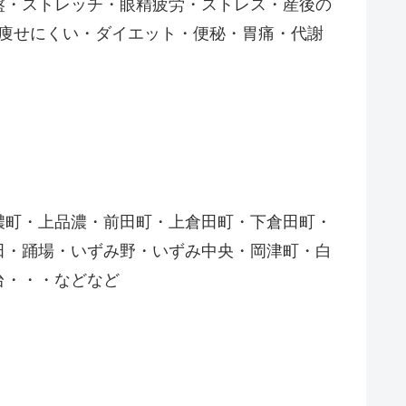
盤・ストレッチ・眼精疲労・ストレス・産後の
痩せにくい・ダイエット・便秘・胃痛・代謝
濃町・上品濃・前田町・上倉田町・下倉田町・
田・踊場・いずみ野・いずみ中央・岡津町・白
台・・・などなど