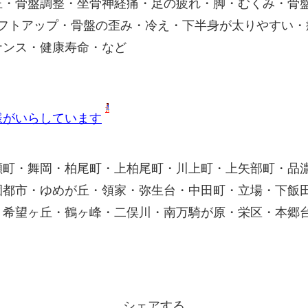
正・骨盤調整・坐骨神経痛・足の疲れ・脚・むくみ・骨
リフトアップ・骨盤の歪み・冷え・下半身が太りやすい・
ナンス・健康寿命・など
様がいらしています
瀬町・舞岡・柏尾町・上柏尾町・川上町・上矢部町・品
園都市・ゆめが丘・領家・弥生台・中田町・立場・下飯
・希望ヶ丘・鶴ヶ峰・二俣川・南万騎が原・栄区・本郷
シェアする