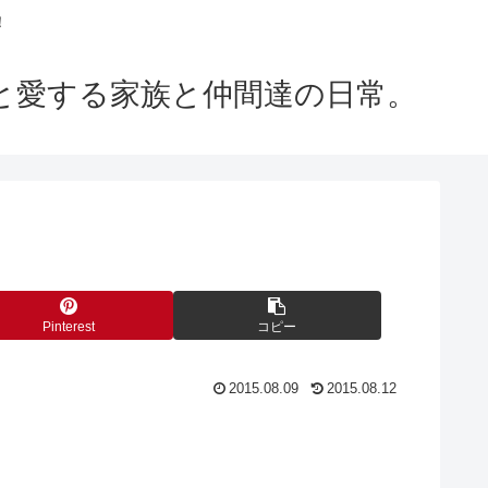
！
m」と愛する家族と仲間達の日常。
Pinterest
コピー
2015.08.09
2015.08.12