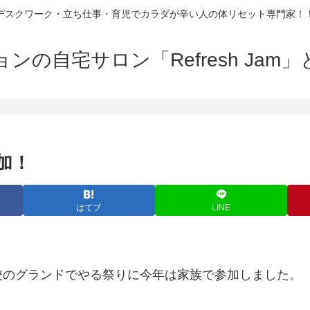
デスクワーク・立ち仕事・育児でカラダが辛い人の体リセット専門家！
の自宅サロン「Refresh Ja
加！
はてブ
LINE
校のグランドでやる祭りに今年は家族で参加しました。