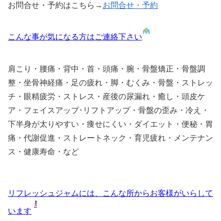
お問合せ・予約はこちら→
お問合せ・予約
こんな事が気になる方はご連絡下さい
肩こり・腰痛・背中・首・頭痛・腕・骨盤矯正・骨盤調
整・坐骨神経痛・足の疲れ・脚・むくみ・骨盤・ストレッ
チ・眼精疲労・ストレス・産後の尿漏れ・癒し・頭皮ケ
ア・フェイスアップ･リフトアップ・骨盤の歪み・冷え・
下半身が太りやすい・痩せにくい・ダイエット・便秘・胃
痛・代謝促進・ストレートネック・育児疲れ・メンテナン
ス・健康寿命・など
リフレッシュジャムには、こんな所からお客様がいらして
います