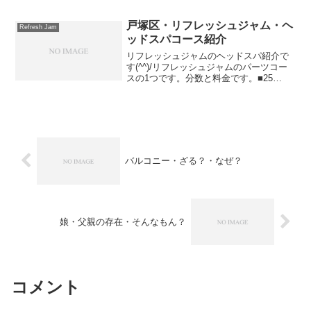
メンタルケアやリラクゼーション的なも
の。 このイメージがほとんどだと思いま
す。 もちろん両方...
戸塚区・リフレッシュジャム・ヘ
Refresh Jam
ッドスパコース紹介
リフレッシュジャムのヘッドスパ紹介で
す(^^)/リフレッシュジャムのパーツコー
スの1つです。分数と料金です。■25
分・・・2500円ヘッドスパと言えば美容
院を思いつく方が多いと思いますが、リ
フレッシュジャムでも本格的なヘッドス
パが受けられま...
バルコニー・ざる？・なぜ？
娘・父親の存在・そんなもん？
コメント