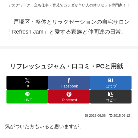
デスクワーク・立ち仕事・育児でカラダが辛い人の体リセット専門家！！
戸塚区・整体とリラクゼーションの自宅サロン
「Refresh Jam」と愛する家族と仲間達の日常。
リフレッシュジャム・口コミ・PCと用紙
X
Facebook
はてブ
LINE
Pinterest
コピー
2015.06.08
2015.06.12
気がついた方もいると思いますが、